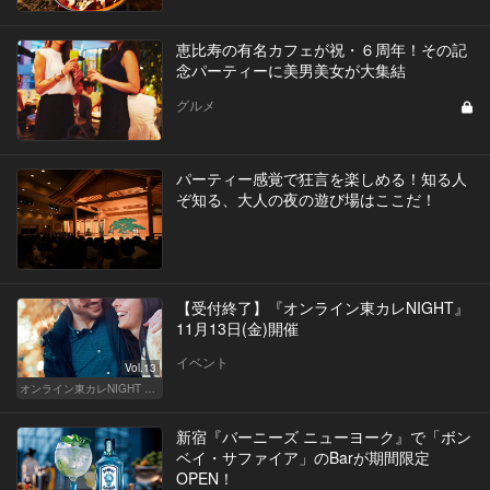
恵比寿の有名カフェが祝・６周年！その記
念パーティーに美男美女が大集結
グルメ
パーティー感覚で狂言を楽しめる！知る人
ぞ知る、大人の夜の遊び場はここだ！
【受付終了】『オンライン東カレNIGHT』
11月13日(金)開催
イベント
Vol.13
オンライン東カレNIGHT イベント募集
新宿『バーニーズ ニューヨーク』で「ボン
ベイ・サファイア」のBarが期間限定
OPEN！