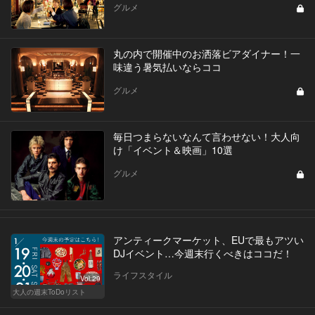
グルメ
丸の内で開催中のお洒落ビアダイナー！一
味違う暑気払いならココ
グルメ
毎日つまらないなんて言わせない！大人向
け「イベント＆映画」10選
グルメ
アンティークマーケット、EUで最もアツい
DJイベント…今週末行くべきはココだ！
ライフスタイル
Vol.29
大人の週末ToDoリスト