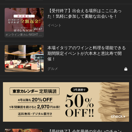
【受付終了】出会える場所はここにあっ
た！気軽に参加して素敵な出会いを！
イベント
Vol.67
オンライン東カレNIGHT イベント募集
本場イタリアのワインと料理を堪能できる
期間限定イベントが六本木と恵比寿で開
催！
グルメ
【受付終了】今年最後の出会いのチャン