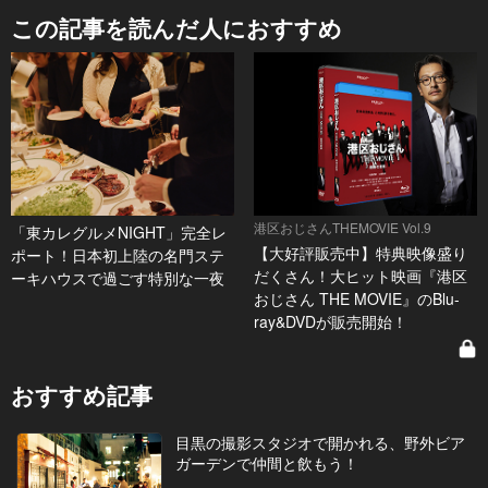
この記事を読んだ人におすすめ
港区おじさんTHEMOVIE Vol.9
「東カレグルメNIGHT」完全レ
【大好評販売中】特典映像盛り
ポート！日本初上陸の名門ステ
だくさん！大ヒット映画『港区
ーキハウスで過ごす特別な一夜
おじさん THE MOVIE』のBlu-
ray&DVDが販売開始！
おすすめ記事
目黒の撮影スタジオで開かれる、野外ビア
ガーデンで仲間と飲もう！