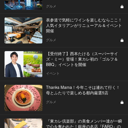
グルメ
表参道で気軽にワインを楽しむならここ！
人気イタリアンがリニューアル＆イベント
開催
グルメ
【受付終了】西本たける（スーパーサイ
ズ・ミー）登場！東カレ初の「ゴルフ＆
BBQ」イベントを開催
イベント
Thanks Mama！今年こそは連れて行く！
母とふたりで楽しめる都内厳選5店
グルメ
『東カレ倶楽部』の美食メンバー達が一瞬
で心を奪われた！銀座の名店『FARO』の