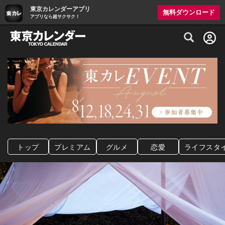
東京カレンダーアプリ
無料ダウンロード
アプリなら超サクサク！
グルメ情報・プレミアムレストラン予約サイト
トップ
プレミアム
グルメ
恋愛
ライフスタ