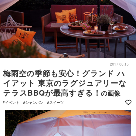
2017.06.15
梅雨空の季節も安心！グランド ハ
イアット 東京のラグジュアリーな
テラスBBQが最高すぎる！
の画像
#イベント
#シャンパン
#スイーツ