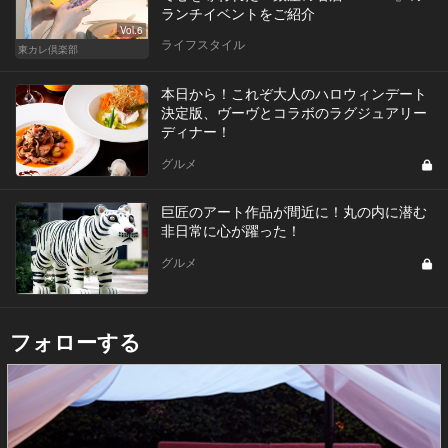
ランチイベントをご紹介
Vol.6
ライフスタイル
東カレ倶楽部
本日から！これぞ大人のハロウィンデート
決定版、ヴーヴとコラボのラグジュアリー
ディナー！
グルメ
巨匠のアート作品が間近に！丸の内に潜む
非日常に心が躍った！
グルメ
フォローする