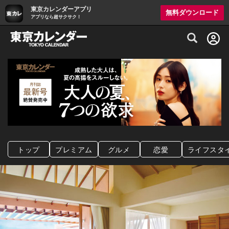
東京カレンダーアプリ
無料ダウンロード
アプリなら超サクサク！
グルメ情報・プレミアムレストラン予約サイト
トップ
プレミアム
グルメ
恋愛
ライフスタ