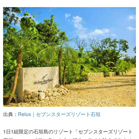
出典：
Relux｜セブンスターズリゾート石垣
1日1組限定の石垣島のリゾート「セブンスターズリゾート