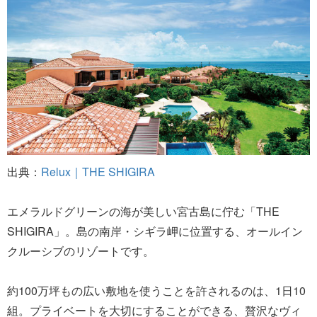
出典：
Relux｜THE SHIGIRA
エメラルドグリーンの海が美しい宮古島に佇む「THE
SHIGIRA」。島の南岸・シギラ岬に位置する、オールイン
クルーシブのリゾートです。
約100万坪もの広い敷地を使うことを許されるのは、1日10
組。プライベートを大切にすることができる、贅沢なヴィ