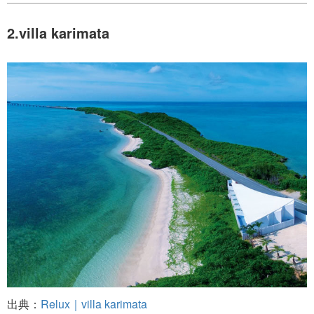
2.villa karimata
出典：
Relux｜villa karimata