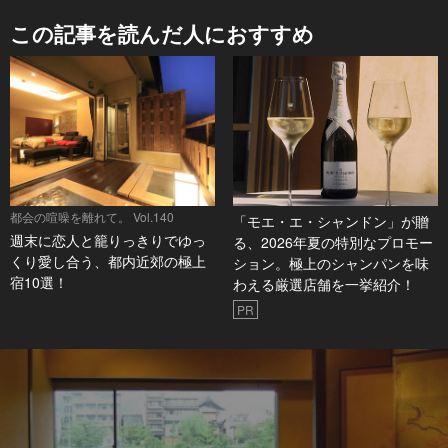
この記事を読んだ人におすすめ
都会の喧噪を離れて。 Vol.140
「モエ・エ・シャンドン」が贈
週末に恋人と籠りっきりでゆっ
る、2026年夏の特別なプロモー
くり愛し合う、都内近郊の極上
ション。極上のシャンパンを味
宿10選！
わえる厳選店舗を一挙紹介！
PR