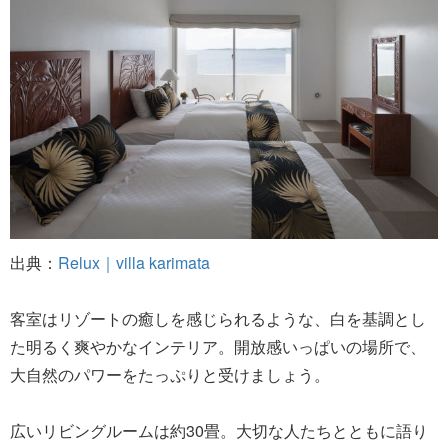
出典：
Relux｜villa karimata
客室はリゾートの癒しを感じられるような、白を基調とし
た明るく爽やかなインテリア。開放感いっぱいの場所で、
大自然のパワーをたっぷりと受けましょう。
広いリビングルームは約30畳。大切な人たちとともに語り