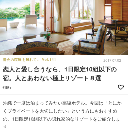
都会の喧噪を離れて。 Vol.141
2017.07.02
恋人と愛し合うなら、1日限定10組以下の
宿。人とあわない極上リゾート８選
#旅行
沖縄で一度は泊まってみたい高級ホテル。今回は「とにか
くプライベートを大切にしたい」という方にもおすすめ
の、1日限定10組以下の隠れ家的なリゾートをご紹介しま
す。