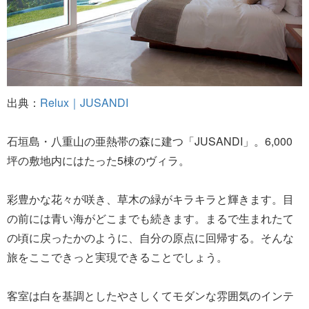
出典：
Relux｜JUSANDI
石垣島・八重山の亜熱帯の森に建つ「JUSANDI」。6,000
坪の敷地内にはたった5棟のヴィラ。
彩豊かな花々が咲き、草木の緑がキラキラと輝きます。目
の前には青い海がどこまでも続きます。まるで生まれたて
の頃に戻ったかのように、自分の原点に回帰する。そんな
旅をここできっと実現できることでしょう。
客室は白を基調としたやさしくてモダンな雰囲気のインテ