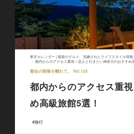
東京カレンダー | 最新のグルメ、洗練されたライフスタイル情報
都内からのアクセス重視！恋人と行きたい神奈川のおすすめ
都会の喧噪を離れて。 Vol.135
都内からのアクセス重視
め高級旅館5選！
#旅行