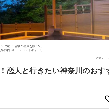
連載
都会の喧噪を離れて。
高級旅館5選！
フォトギャラリー
2017.05
！恋人と行きたい神奈川のおす