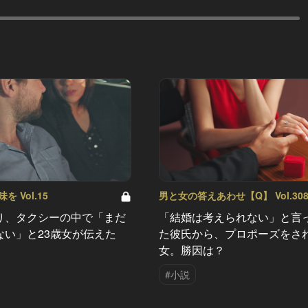
 Vol.15
男と女の答えあわせ【Q】 Vol.30
り、タクシーの中で「まだ
「結婚は考えられない」と言
ない」と23歳女が伝えた
た彼氏から、プロポーズをさ
女。勝因は？
#小説