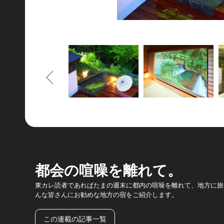
もどる
都会の喧噪を離れて。
東カレ読者であればたまの週末に都内の喧噪を離れて、地方に旅
んな皆さんにお勧めな地方の宿をご紹介します。
この連載の記事一覧