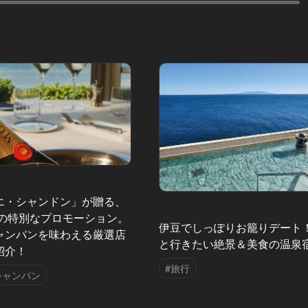
エ・シャンドン」が贈る、
夏の特別なプロモーション。
伊豆でしっぽりお籠りデート
ャンパンを味わえる厳選店
と行きたい絶景＆美食の温泉
紹介！
#旅行
シャンパン