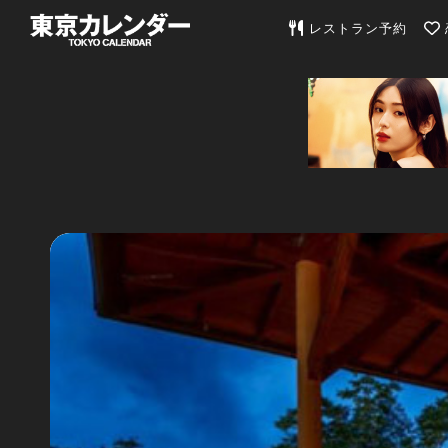
東京カレンダー | 最
レストラン予約