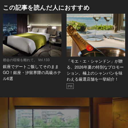
この記事を読んだ人におすすめ
都会の喧噪を離れて。 Vol.133
「モエ・エ・シャンドン」が贈
銀座でデートご飯してそのまま
る、2026年夏の特別なプロモー
GO！銀座・汐留界隈の高級ホテ
ション。極上のシャンパンを味
ル6選
わえる厳選店舗を一挙紹介！
PR