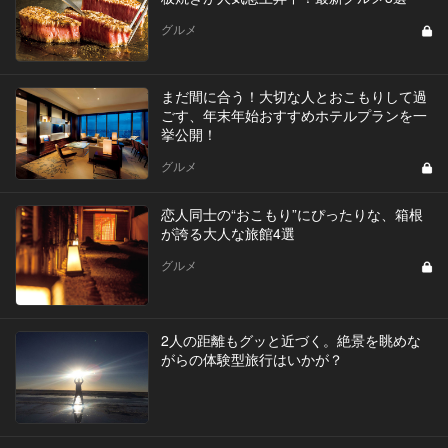
グルメ
まだ間に合う！大切な人とおこもりして過
ごす、年末年始おすすめホテルプランを一
挙公開！
グルメ
恋人同士の“おこもり”にぴったりな、箱根
が誇る大人な旅館4選
グルメ
2人の距離もグッと近づく。絶景を眺めな
がらの体験型旅行はいかが？