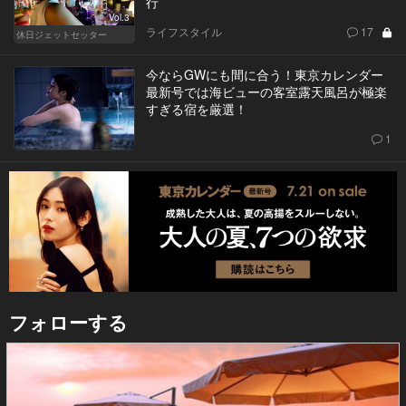
行
Vol.3
ライフスタイル
17
休日ジェットセッター
今ならGWにも間に合う！東京カレンダー
最新号では海ビューの客室露天風呂が極楽
すぎる宿を厳選！
1
フォローする