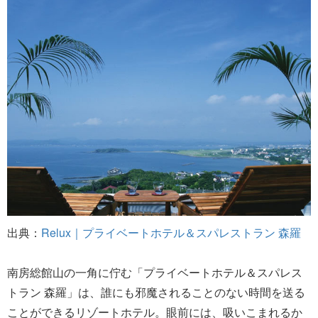
出典：
Relux｜プライベートホテル＆スパレストラン 森羅
南房総館山の一角に佇む「プライベートホテル＆スパレス
トラン 森羅」は、誰にも邪魔されることのない時間を送る
ことができるリゾートホテル。眼前には、吸いこまれるか