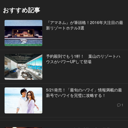
おすすめ記事
『アマネム』が筆頭格！2016年大注目の最
新リゾートホテル3選
予約殺到でもう1軒！ 葉山のリゾートハ
ウスがパワーUPして登場
5/21発売！「最旬のハワイ」情報満載の最
新号でハワイを完璧に攻略する！
1