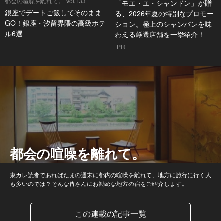
都会の喧噪を離れて。 Vol.133
「モエ・エ・シャンドン」が贈
銀座でデートご飯してそのまま
る、2026年夏の特別なプロモー
GO！銀座・汐留界隈の高級ホテ
ション。極上のシャンパンを味
ル6選
わえる厳選店舗を一挙紹介！
PR
都会の喧噪を離れて。
東カレ読者であればたまの週末に都内の喧噪を離れて、地方に旅行に行く人
も多いのでは？そんな皆さんにお勧めな地方の宿をご紹介します。
この連載の記事一覧