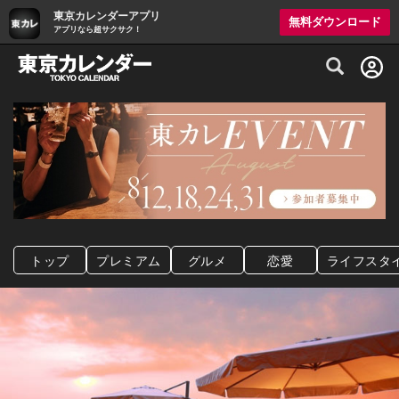
東京カレンダーアプリ
無料ダウンロード
アプリなら超サクサク！
グルメ情報・プレミアムレストラン予約サイト
トップ
プレミアム
グルメ
恋愛
ライフスタ