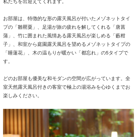
私たちを出迎えてくれます。
お部屋は、特徴的な形の露天風呂が付いたメゾネットタイ
プの「雛罌粟」、足湯が旅の疲れを解してくれる「唐菖
蒲」、竹に囲まれた風情ある露天風呂が楽しめる「藪柑
子」、和室から庭園露天風呂を望めるメゾネットタイプの
「睡蓮花」、木の温もりが暖かい「都忘れ」の5タイプで
す。
どのお部屋も優美な和モダンの空間が広がっています。全
室天然露天風呂付きの客室で極上の湯浴みを心ゆくまでお
楽しみください。