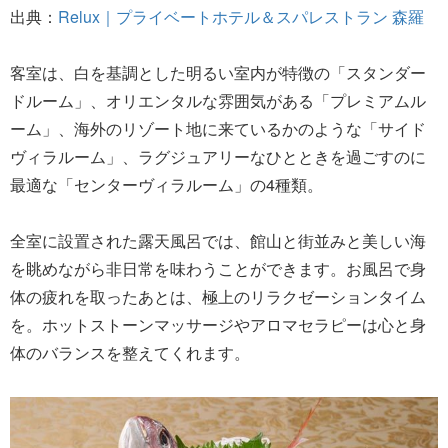
出典：
Relux｜プライベートホテル＆スパレストラン 森羅
客室は、白を基調とした明るい室内が特徴の「スタンダー
ドルーム」、オリエンタルな雰囲気がある「プレミアムル
ーム」、海外のリゾート地に来ているかのような「サイド
ヴィラルーム」、ラグジュアリーなひとときを過ごすのに
最適な「センターヴィラルーム」の4種類。
全室に設置された露天風呂では、館山と街並みと美しい海
を眺めながら非日常を味わうことができます。お風呂で身
体の疲れを取ったあとは、極上のリラクゼーションタイム
を。ホットストーンマッサージやアロマセラピーは心と身
体のバランスを整えてくれます。