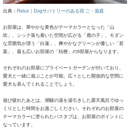
出典：
Relux｜Dogサバトリーのある宿 ご・遊庭
お部屋は、華やかな黄色がテーマカラーとなった「山
吹」、シック落ち着いた空間が広がる「鹿の子」、モダン
な雰囲気が漂う「白蓮」、爽やかなグリーンが優しい「若
葉」、最も広いお部屋の「桔梗」の5部屋からなります。
それぞれのお部屋にプライベートガーデンが付いており、
愛犬と一緒に遊ぶことが可能。広々とした開放的な空間に
愛犬も喜んでくれることでしょう。
遊び疲れたあとは、潮騒の湯を湯引きした露天風呂でゆっ
くりとした時間をお過ごしください。それぞれのお部屋の
テーマカラーに塗られたバスタブは、お部屋のポイントに
なっています。