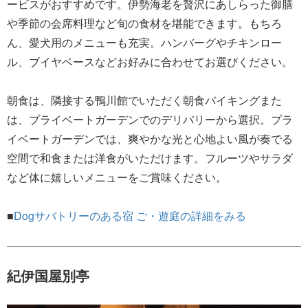
ービスがおすすめです。伊勢海老を贅沢にあしらった御膳
や季節の会席料理など旬の食材を堪能できます。もちろ
ん、愛犬用のメニューも充実。ハンバーグやチキンロー
ル、ブイヤベースなどお好みに合わせてお選びください。
朝食は、隣接する鴨川館でいただく朝食バイキングまた
は、プライベートガーデンでのデリバリーから選択。プラ
イベートガーデンでは、爽やかな光と心地よい風が奏でる
空間で和食または洋食がいただけます。フルーツやサラダ
など体に嬉しいメニューをご賞味ください。
■
Dogサバトリーのある宿 ご・遊庭の詳細をみる
紀伊国屋別亭