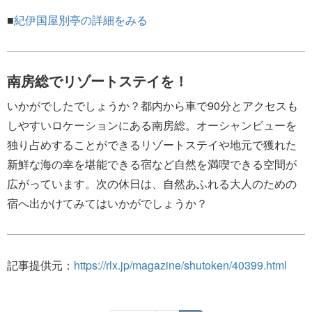
■
紀伊国屋別亭の詳細をみる
南房総でリゾートステイを！
いかがでしたでしょうか？都内から車で90分とアクセスも
しやすいロケーションにある南房総。オーシャンビューを
独り占めすることができるリゾートステイや地元で獲れた
新鮮な海の幸を堪能できる宿など自然を満喫できる空間が
広がっています。次の休日は、自然あふれる大人のための
宿へ出かけてみてはいかがでしょうか？
記事提供元：
https://rlx.jp/magazine/shutoken/40399.html