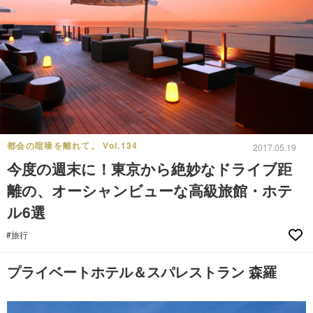
都会の喧噪を離れて。 Vol.134
2017.05.19
今度の週末に！東京から絶妙なドライブ距
離の、オーシャンビューな高級旅館・ホテ
ル6選
#旅行
プライベートホテル＆スパレストラン 森羅