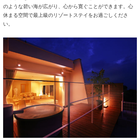
のような碧い海が広がり、心から寛ぐことができます。心
休まる空間で最上級のリゾートステイをお過ごしくださ
い。