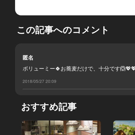
この記事へのコメント
匿名
ボリューミー🍀お蕎麦だけで、十分です🙆💖💖
2018/05/27 20:09
おすすめ記事