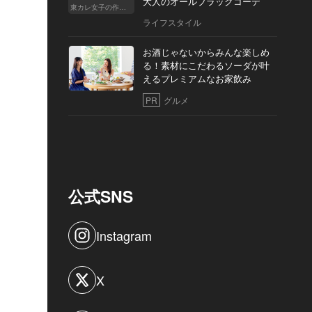
大人のオールブラックコーデ
東カレ女子の作り方
ライフスタイル
お酒じゃないからみんな楽しめ
る！素材にこだわるソーダが叶
えるプレミアムなお家飲み
PR
グルメ
公式SNS
Instagram
X