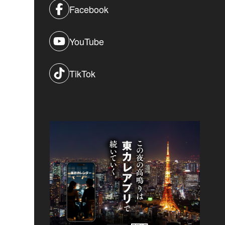
Facebook
YouTube
TikTok