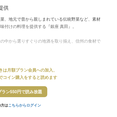
提供
野菜、地元で昔から親しまれている伝統野菜など、素材
味付けの料理を提供する『銀座 真田』。
その中から選りすぐりの地酒を取り揃え、信州の食材で
きは月額プラン会員への加入、
でコイン購入をすると読めます
プラン550円で読み放題
の方は
こちらからログイン