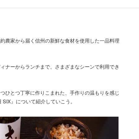
契約農家から届く信州の新鮮な食材を使用した一品料理
ディナーからランチまで、さまざまなシーンで利用でき
一つひとつ丁寧に作りこまれた、手作りの温もりを感じ
 SIX』について紹介していこう。