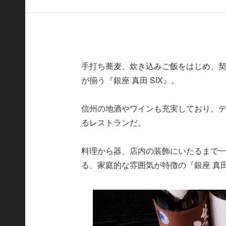
手打ち蕎麦、炊き込みご飯をはじめ、
が揃う『銀座 真田 SIX』。
信州の地酒やワインも充実しており、
るレストランだ。
料理から器、店内の装飾にいたるまで
る、家庭的な雰囲気が特徴の『銀座 真田