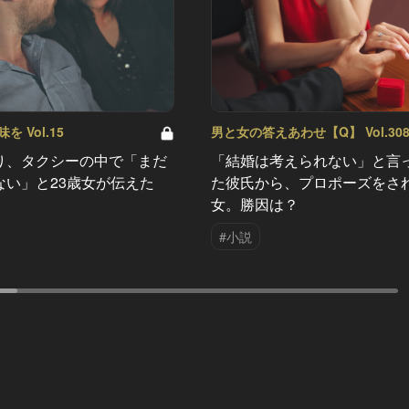
 Vol.15
男と女の答えあわせ【Q】 Vol.30
り、タクシーの中で「まだ
「結婚は考えられない」と言
ない」と23歳女が伝えた
た彼氏から、プロポーズをさ
女。勝因は？
#小説