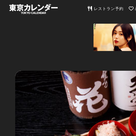
東京カレンダー | 最
レストラン予約