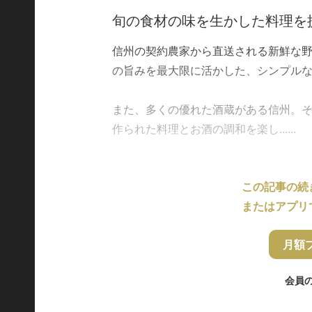
旬の食材の味を生かした料理を
信州の契約農家から直送される新鮮な
の旨みを最大限に活かした、シンプルな
また、多くの優れた酒蔵がある信州。
作られた料理とお酒の調和を楽し......
この記事の続
またはアプリ
月額
会員