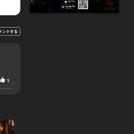
メントする
1