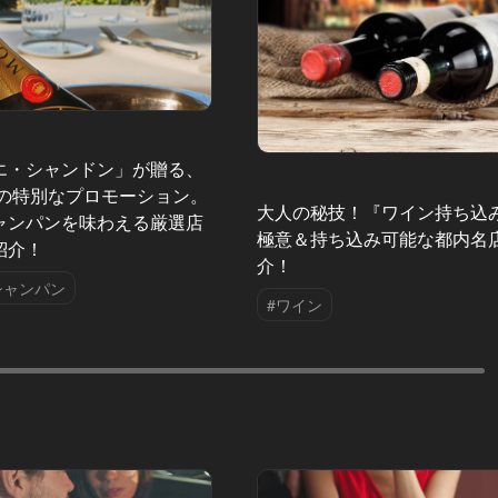
エ・シャンドン」が贈る、
夏の特別なプロモーション。
大人の秘技！『ワイン持ち込
ャンパンを味わえる厳選店
極意＆持ち込み可能な都内名
紹介！
介！
シャンパン
#ワイン