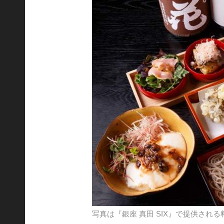
写真は『銀座 真田 SIX』で提供され