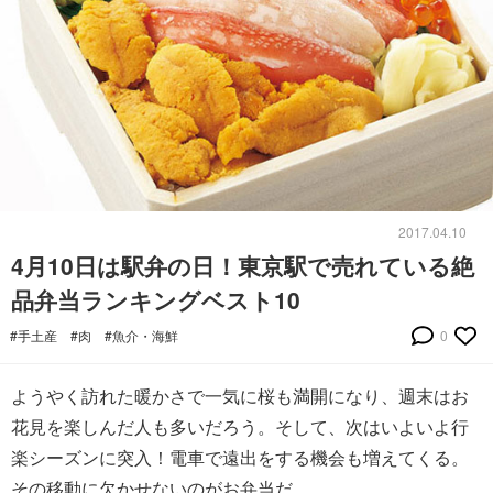
2017.04.10
4月10日は駅弁の日！東京駅で売れている絶
品弁当ランキングベスト10
#手土産
#肉
#魚介・海鮮
0
ようやく訪れた暖かさで一気に桜も満開になり、週末はお
花見を楽しんだ人も多いだろう。そして、次はいよいよ行
楽シーズンに突入！電車で遠出をする機会も増えてくる。
その移動に欠かせないのがお弁当だ。