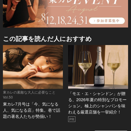
この記事を読んだ人におすすめ
東カレの素敵な大人に必要なこと
「モエ・エ・シャンドン」が贈
Vol.50
る、2026年夏の特別なプロモー
東カレ7月号は「今、気になる
ション。極上のシャンパンを味
人、気になる店」特集。巷で話
わえる厳選店舗を一挙紹介！
題の著名人たちが勢揃い！
PR