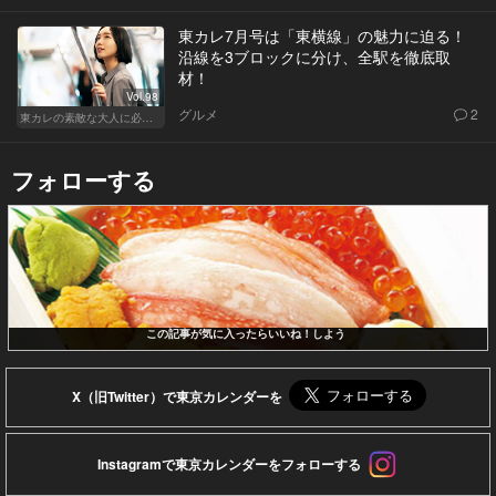
東カレ7月号は「東横線」の魅力に迫る！
沿線を3ブロックに分け、全駅を徹底取
材！
Vol.98
グルメ
2
東カレの素敵な大人に必要なこと
フォローする
この記事が気に入ったらいいね！しよう
X（旧Twitter）で東京カレンダーを
Instagramで東京カレンダーをフォローする