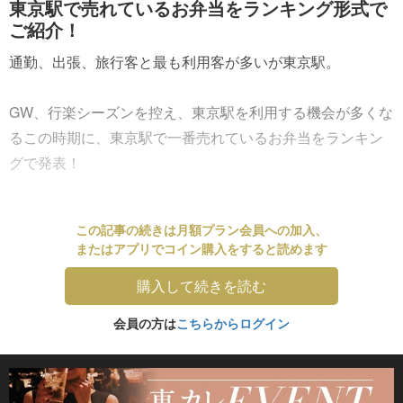
東京駅で売れているお弁当をランキング形式で
ご紹介！
通勤、出張、旅行客と最も利用客が多いが東京駅。
GW、行楽シーズンを控え、東京駅を利用する機会が多くな
るこの時期に、東京駅で一番売れているお弁当をランキン
グで発表！
この記事の続きは月額プラン会員への加入、
またはアプリでコイン購入をすると読めます
購入して続きを読む
会員の方は
こちらからログイン