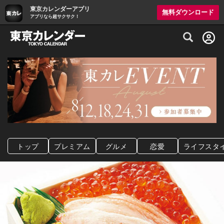
東京カレンダーアプリ
無料ダウンロード
アプリなら超サクサク！
グルメ情報・プレミアムレストラン予約サイト
トップ
プレミアム
グルメ
恋愛
ライフスタ