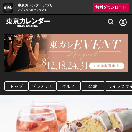
東京カレンダーアプリ
無料ダウンロード
アプリなら超サクサク！
グルメ情報・プレミアムレストラン予約サイト
トップ
プレミアム
グルメ
恋愛
ライフスタ