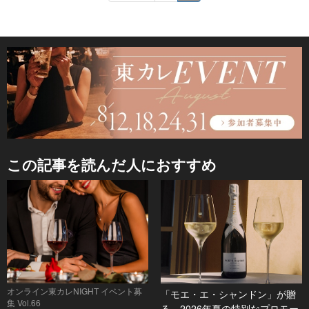
この記事を読んだ人におすすめ
オンライン東カレNIGHT イベント募
「モエ・エ・シャンドン」が贈
集 Vol.66
る、2026年夏の特別なプロモー