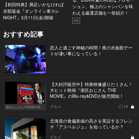
【初回特典】満足いかなければ
ション。極上のシャンパンを味
全額返金『オンライン東カレ
わえる厳選店舗を一挙紹介！
NIGHT』3月11日(金)開催
PR
おすすめ記事
恋人と過ごす神秘の時間！夜の水族館デー
トが凄い事になっている！
【大好評販売中】特典映像盛りだくさん！
大ヒット映画『港区おじさん THE
MOVIE』のBlu-ray&DVDが販売開始！
Vol.9
グルメ
15
港区おじさんTHEMOVIE
北海道の食偏差値の高さを実証するフレン
チ『アスペルジュ』を知っているか？
グルメ