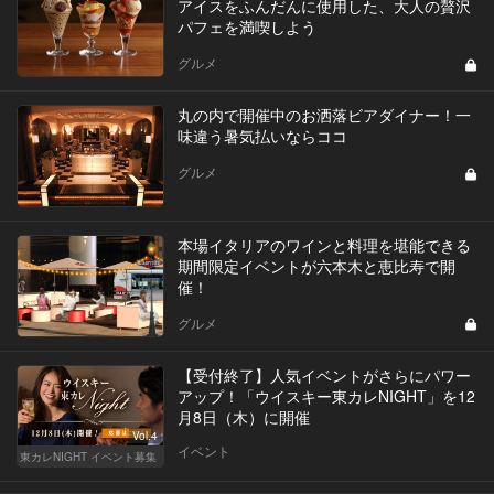
アイスをふんだんに使用した、大人の贅沢
パフェを満喫しよう
グルメ
丸の内で開催中のお洒落ビアダイナー！一
味違う暑気払いならココ
グルメ
本場イタリアのワインと料理を堪能できる
期間限定イベントが六本木と恵比寿で開
催！
グルメ
【受付終了】人気イベントがさらにパワー
アップ！「ウイスキー東カレNIGHT」を12
月8日（木）に開催
Vol.4
イベント
東カレNIGHT イベント募集