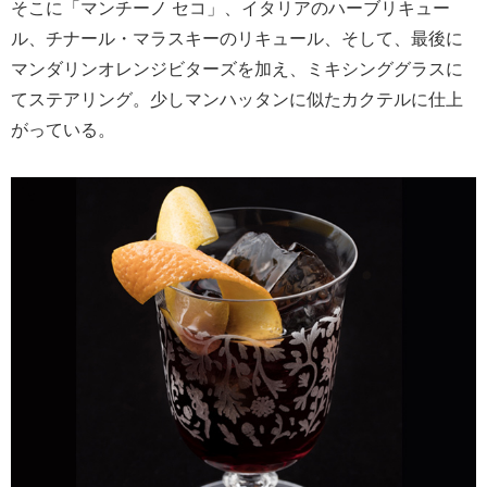
そこに「マンチーノ セコ」、イタリアのハーブリキュー
ル、チナール・マラスキーのリキュール、そして、最後に
マンダリンオレンジビターズを加え、ミキシンググラスに
てステアリング。少しマンハッタンに似たカクテルに仕上
がっている。