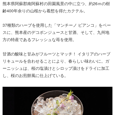
熊本県阿蘇郡南阿蘇村の田園風景の中に立つ、約26ｍの樹
齢400年余りの山桜から着想を得たカクテル。
37種類のハーブを使用した「マンチーノ ビアンコ」をベー
スに、熊本産のデコポンジュースと甘酒、そして、九州地
方の特産であるフレッシュな苺を使用。
甘酒の酸味と甘みがフルーツとマッチ！ イタリアのハーブ
リキュールを合わせることにより、春らしい味わいに。ガ
ーニッシュは、桜の塩漬けとシロップ漬けをドライに加工
し、桜のお煎餅風に仕上げている。