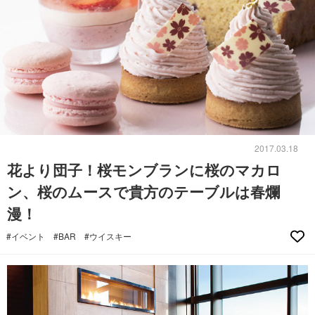
2017.03.18
花より団子！桜モンブランに桜のマカロ
ン、桜のムースで貴方のテーブルは春爛
漫！
#イベント
#BAR
#ウイスキー