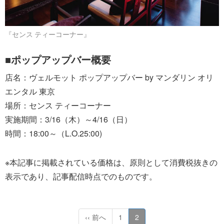
『センス ティーコーナー』
■ポップアップバー概要
店名：ヴェルモット ポップアップバー by マンダリン オリ
エンタル 東京
場所：センス ティーコーナー
実施期間：3/16（木）～4/16（日）
時間：18:00～（L.O.25:00)
※本記事に掲載されている価格は、原則として消費税抜きの
表示であり、記事配信時点でのものです。
‹‹ 前へ
1
2