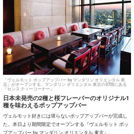
『ヴェルモット ポップアップバー by マンダリン オリエンタル 東
京』がオープンする、マンダリン オリエンタル 東京の37階にある
『センス ティーコーナー』
日本未発売の2種と桜フレーバーのオリジナル1
種を味わえるポップアップバー
ヴェルモット好きには堪らないポップアップバーが完成し
た。本日より期間限定でオープンする『ヴェルモット ポッ
プアップバー by マンダリン オリエンタル 東京』。