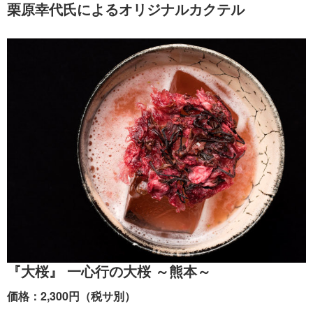
栗原幸代氏によるオリジナルカクテル
『大桜』 一心行の大桜 ～熊本～
価格：2,300円（税サ別）