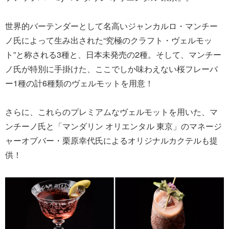
世界的バーテンダーとして名高いジャンカルロ・マンチー
ノ氏によって生み出された“究極のクラフト・ヴェルモッ
ト”と称される3種と、日本未発売の2種。そして、マンチー
ノ氏が特別に手掛けた、ここでしか味わえない桜フレーバ
ー1種の計6種類のヴェルモットを用意！
さらに、これらのプレミアムなヴェルモットを用いた、マ
ンチーノ氏と「マンダリン オリエンタル 東京」のマネージ
ャーオブバー・栗原幸代氏によるオリジナルカクテルも提
供！