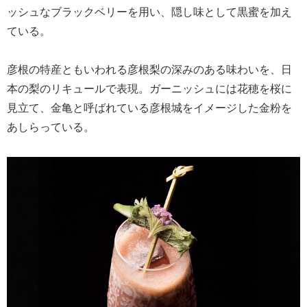
ッシュなブラックベリーを用い、隠し味として黒蜜を加え
ている。
彦根の特産ともいわれる彦根梨の深みのある味わいを、日
本の梨のリキュールで表現。ガーニッシュには花穂を桜に
見立て、金亀と呼ばれている彦根城をイメージした金粉を
あしらっている。