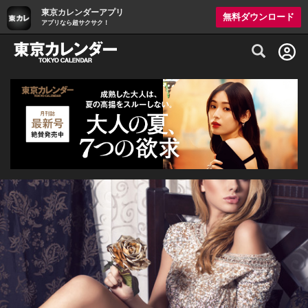
東京カレンダーアプリ
無料ダウンロード
アプリなら超サクサク！
グルメ情報・プレミアムレストラン予約サイト