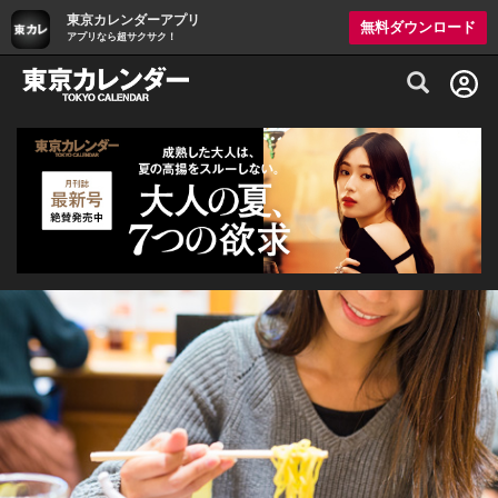
東京カレンダーアプリ
無料ダウンロード
アプリなら超サクサク！
グルメ情報・プレミアムレストラン予約サイト