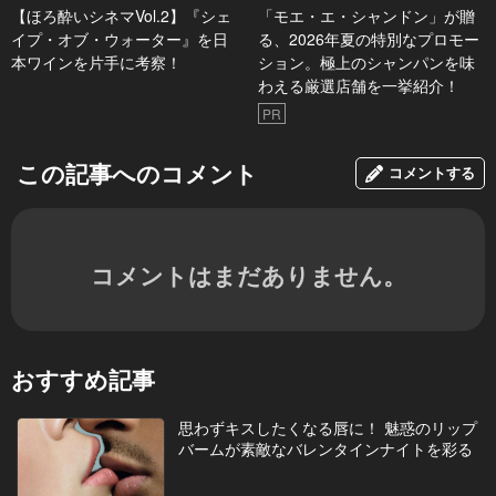
【ほろ酔いシネマVol.2】『シェ
「モエ・エ・シャンドン」が贈
イプ・オブ・ウォーター』を日
る、2026年夏の特別なプロモー
本ワインを片手に考察！
ション。極上のシャンパンを味
わえる厳選店舗を一挙紹介！
PR
この記事へのコメント
コメントする
コメントはまだありません。
おすすめ記事
思わずキスしたくなる唇に！ 魅惑のリップ
バームが素敵なバレンタインナイトを彩る