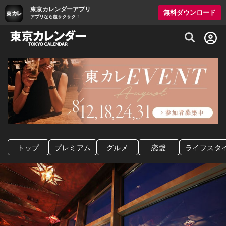
東京カレンダーアプリ
無料ダウンロード
アプリなら超サクサク！
グルメ情報・プレミアムレストラン予約サイト
トップ
プレミアム
グルメ
恋愛
ライフスタ