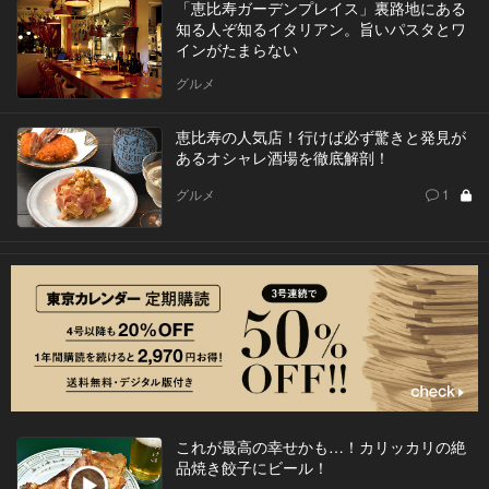
「恵比寿ガーデンプレイス」裏路地にある
知る人ぞ知るイタリアン。旨いパスタとワ
インがたまらない
グルメ
恵比寿の人気店！行けば必ず驚きと発見が
あるオシャレ酒場を徹底解剖！
グルメ
1
これが最高の幸せかも…！カリッカリの絶
品焼き餃子にビール！