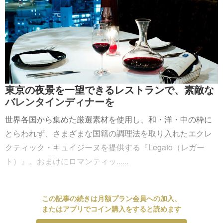
東京の夜景を一望できるレストランで、素敵な
バレンタインディナーを
世界各国から集めた厳選素材を使用し、和・洋・中の枠に
とらわれず、さまざまな国籍の調理法を取り入れたエクレ
クティック・キュイジーヌを提供する『Legato（レガー
ト）』。おまけにロマンティッ......
この記事の続きは月額プラン会員への加入、
またはアプリでコイン購入をすると読めます