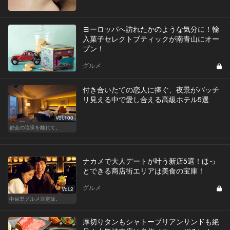
ヨーロッパへ訪れたかのような気分に！輸
入菓子セレクトブティックが南青山にオー
プン！
グルメ
付き合いたての恋人に捧ぐ、夜景がバッチ
リ見える中で愛し合える高級ホテル5選
Vol.100
都会の喧噪を離れて。
ナカメで大人デートが叶う新店5選！ほっ
とできる商店街エリアは美食の宝庫！
グルメ
Vol.2
中目黒グルメ決定版。
厚切りタンもシャトーブリアンサンドも絶