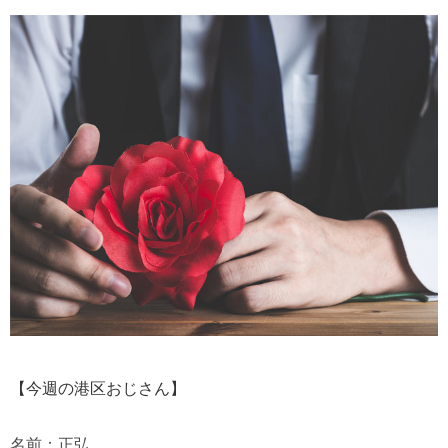
【今週の港区おじさん】
名前：正弘