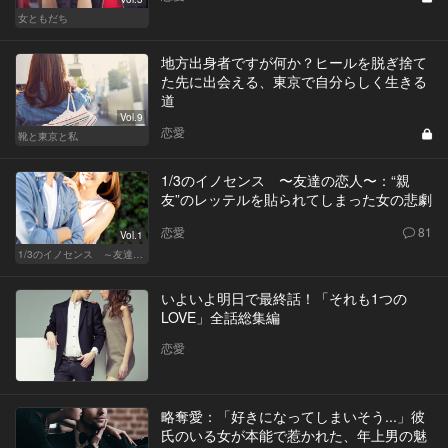
女ともだち
地方出身者ですが何か？ヒールを脱ぎ捨て
た先に出会える、東京で自分らしく生きる
道
Vol.9
恋愛
靴と東京と私
1/3のイノセンス 〜友達の恋人〜：“親
友”のレッテルを貼られてしまった女の悲劇
恋愛
81
Vol.1
1/3のイノセンス ～友達の恋人～
いよいよ明日で最終話！「それも1つの
LOVE」全話総集編
恋愛
略奪愛：「好きになってしまいそう...」彼
氏のいる女が本能で惹かれた、年上男の魅