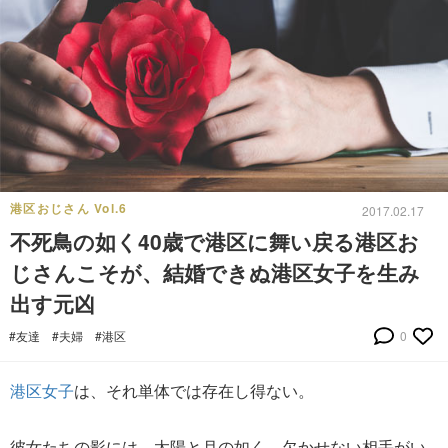
港区おじさん Vol.6
2017.02.17
不死鳥の如く40歳で港区に舞い戻る港区お
じさんこそが、結婚できぬ港区女子を生み
出す元凶
#友達
#夫婦
#港区
0
港区女子
は、それ単体では存在し得ない。
彼女たちの影には、太陽と月の如く、欠かせない相手がい