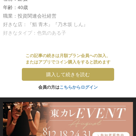
年齢：40歳
職業：投資関連会社経営
好きな店：『鮨 青木』『乃木坂 しん』
好きなタイプ：色気のある子
この記事の続きは月額プラン会員への加入、
またはアプリでコイン購入をすると読めます
購入して続きを読む
会員の方は
こちらからログイン