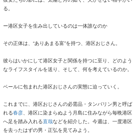
る。
ー港区女子を生み出しているのは一体誰なのか
その正体は、“ありあまる富”を持つ、港区おじさん。
彼らはいかにして港区女子と関係を持つに至り、どのよう
なライフスタイルを送り、そして、何を考えているのか。
ベールに包まれた港区おじさんの実態に迫っていく。
これまでに、港区おじさんの必需品・タンバリン男と呼ば
れる
春彦
、港区に染まらぬよう月島に住みながら毎晩港区
へ足を踏み入れる
直哉
などを紹介した。今週は、一度港区
を去ったはずの男・正弘を見てみよう。