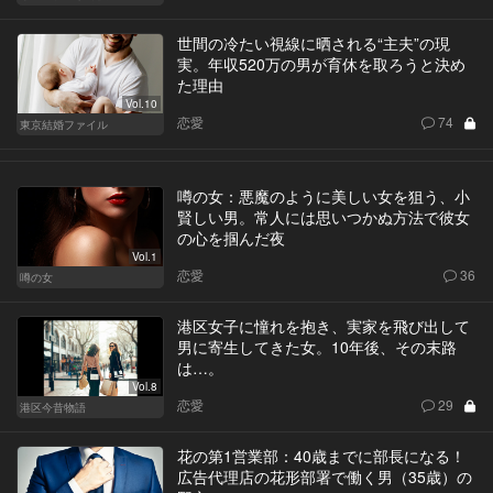
世間の冷たい視線に晒される“主夫”の現
実。年収520万の男が育休を取ろうと決め
た理由
Vol.10
恋愛
74
東京結婚ファイル
噂の女：悪魔のように美しい女を狙う、小
賢しい男。常人には思いつかぬ方法で彼女
の心を掴んだ夜
Vol.1
恋愛
36
噂の女
港区女子に憧れを抱き、実家を飛び出して
男に寄生してきた女。10年後、その末路
は…。
Vol.8
恋愛
29
港区今昔物語
花の第1営業部：40歳までに部長になる！
広告代理店の花形部署で働く男（35歳）の