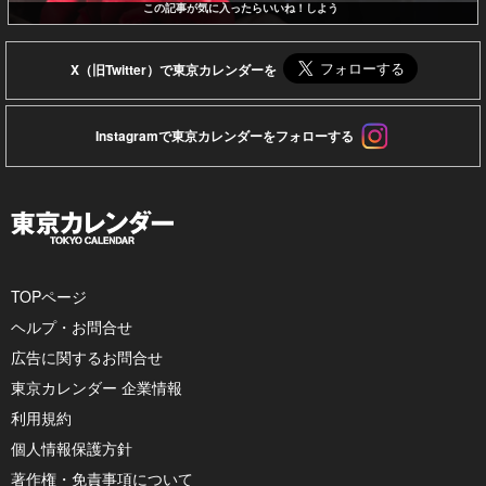
この記事が気に入ったらいいね！しよう
X（旧Twitter）で東京カレンダーを
Instagramで東京カレンダーをフォローする
TOPページ
ヘルプ・お問合せ
広告に関するお問合せ
東京カレンダー 企業情報
利用規約
個人情報保護方針
著作権・免責事項について