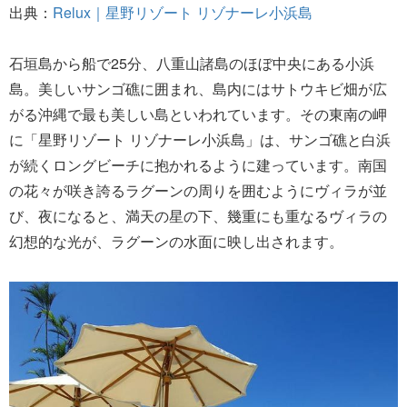
出典：
Relux｜星野リゾート リゾナーレ小浜島
石垣島から船で25分、八重山諸島のほぼ中央にある小浜
島。美しいサンゴ礁に囲まれ、島内にはサトウキビ畑が広
がる沖縄で最も美しい島といわれています。その東南の岬
に「星野リゾート リゾナーレ小浜島」は、サンゴ礁と白浜
が続くロングビーチに抱かれるように建っています。南国
の花々が咲き誇るラグーンの周りを囲むようにヴィラが並
び、夜になると、満天の星の下、幾重にも重なるヴィラの
幻想的な光が、ラグーンの水面に映し出されます。