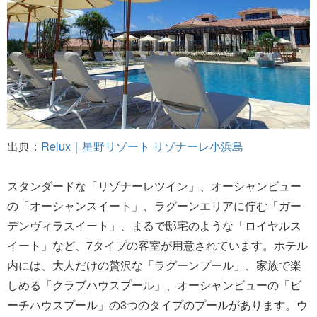
出典：
Relux｜星野リゾート リゾナーレ小浜島
スタンダードな「リゾナーレツイン」、オーシャンビュー
の「オーシャンスイート」、ラグーンエリアに佇む「ガー
デンヴィラスイート」、まるで邸宅のような「ロイヤルス
イート」など、7タイプの客室が用意されています。ホテル
内には、大人だけの贅沢な「ラグーンプール」、家族で楽
しめる「クラブハウスプール」、オーシャンビューの「ビ
ーチハウスプール」の3つのタイプのプールがあります。ウ