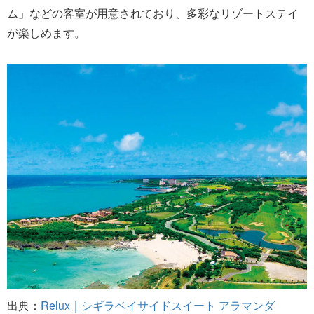
ム」などの客室が用意されており、多彩なリゾートステイ
が楽しめます。
出典：
Relux｜シギラベイサイドスイート アラマンダ