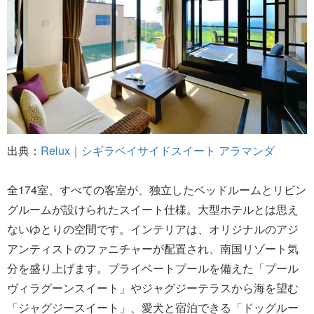
出典：
Relux｜シギラベイサイドスイート アラマンダ
全174室、すべての客室が、独立したベッドルームとリビン
グルームが設けられたスイート仕様。大型ホテルとは思え
ないゆとりの空間です。インテリアは、オリジナルのアジ
アンティストのファニチャーが配置され、南国リゾート気
分を盛り上げます。プライベートプールを備えた「プール
ヴィラグーンスイート」やジャグジーテラスから海を望む
「ジャグジースイート」、愛犬と宿泊できる「ドッグルー