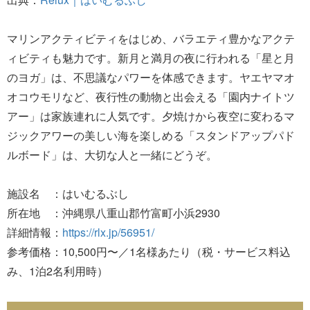
マリンアクティビティをはじめ、バラエティ豊かなアクテ
ィビティも魅力です。新月と満月の夜に行われる「星と月
のヨガ」は、不思議なパワーを体感できます。ヤエヤマオ
オコウモリなど、夜行性の動物と出会える「園内ナイトツ
アー」は家族連れに人気です。夕焼けから夜空に変わるマ
ジックアワーの美しい海を楽しめる「スタンドアップパド
ルボード」は、大切な人と一緒にどうぞ。
施設名 ：はいむるぶし
所在地 ：沖縄県八重山郡竹富町小浜2930
詳細情報：
https://rlx.jp/56951/
参考価格：10,500円〜／1名様あたり（税・サービス料込
み、1泊2名利用時）