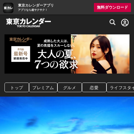
東京カレンダーアプリ
無料ダウンロード
アプリなら超サクサク！
グルメ情報・プレミアムレストラン予約サイト
トップ
プレミアム
グルメ
恋愛
ライフスタ