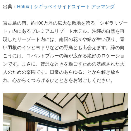
出典：
Relux｜シギラベイサイドスイート アラマンダ
宮古島の南、約100万坪の広大な敷地を誇る「シギラリゾー
ト」内にあるプレミアムリゾートホテル。沖縄の自然を再
現したリーゾート内には、南国の花々や緑が生い茂り、青
い羽根のイソヒヨドリなどの野鳥とも出会えます。緑の向
こうには、コバルトブルーの海が広がる絶好のロケーショ
ンです。まさに、贅沢なときを過ごすための洗練された大
人のための楽園です。日常のあらゆることから解き放さ
れ、心からくつろげるひとときをお過ごしください。