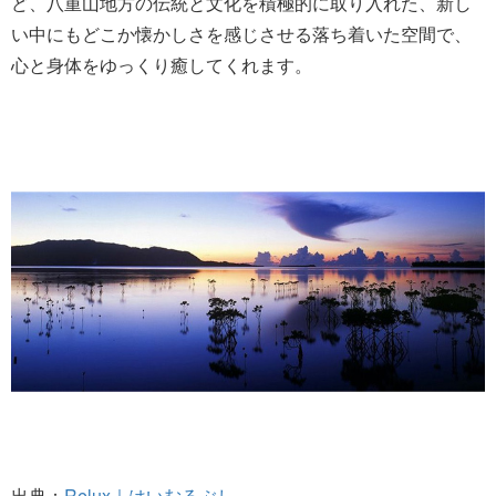
ど、八重山地方の伝統と文化を積極的に取り入れた、新し
い中にもどこか懐かしさを感じさせる落ち着いた空間で、
心と身体をゆっくり癒してくれます。
出典：
Relux｜はいむるぶし