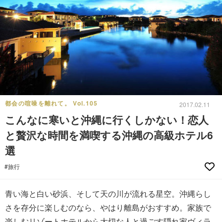
都会の喧噪を離れて。 Vol.105
2017.02.11
こんなに寒いと沖縄に行くしかない！恋人
と贅沢な時間を満喫する沖縄の高級ホテル6
選
#旅行
青い海と白い砂浜、そして天の川が流れる星空。沖縄らし
さを存分に楽しむのなら、やはり離島がおすすめ。家族で
楽しむリゾートホテルから大切な人と過ごす隠れ家ヴィラ