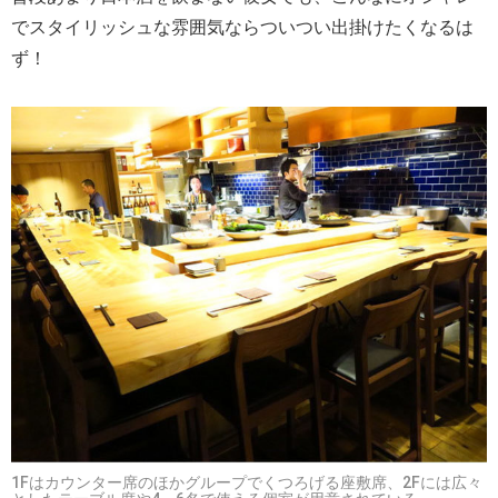
でスタイリッシュな雰囲気ならついつい出掛けたくなるは
ず！
1Fはカウンター席のほかグループでくつろげる座敷席、2Fには広々