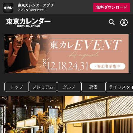
東京カレンダーアプリ
無料ダウンロード
アプリなら超サクサク！
グルメ情報・プレミアムレストラン予約サイト
トップ
プレミアム
グルメ
恋愛
ライフスタ