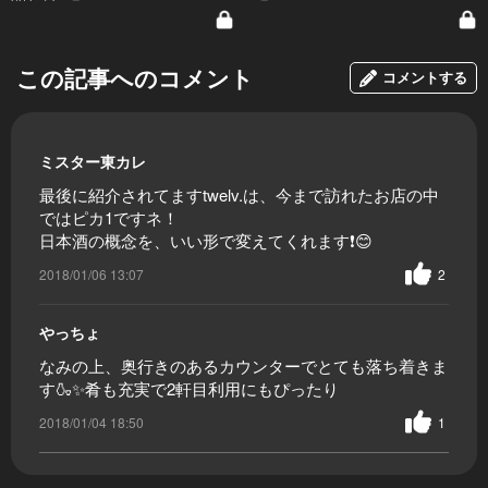
この記事へのコメント
コメントする
ミスター東カレ
最後に紹介されてますtwelv.は、今まで訪れたお店の中
ではピカ1ですネ！
日本酒の概念を、いい形で変えてくれます❗️😊
2018/01/06 13:07
2
やっちょ
なみの上、奥行きのあるカウンターでとても落ち着きま
す🍶✨肴も充実で2軒目利用にもぴったり
2018/01/04 18:50
1