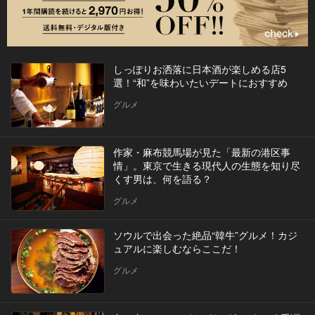
しっぽりお洒落に日本酒が楽しめる店5
選！“和”を味わいたいデートにおすすめ
グルメ
作家・麻布競馬場が見た「最新の港区事
情」。東京で生きる現代人の生態を知り尽
くす男は、何を語る？
グルメ
ソウルで出会った絶品“韓牛”グルメ！カジ
ュアルに楽しむならここだ！
グルメ