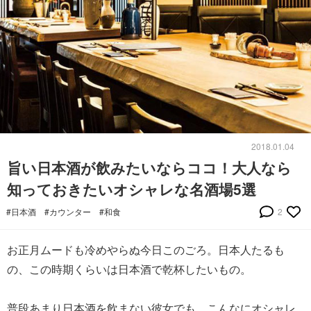
2018.01.04
旨い日本酒が飲みたいならココ！大人なら
知っておきたいオシャレな名酒場5選
#日本酒
#カウンター
#和食
2
お正月ムードも冷めやらぬ今日このごろ。日本人たるも
の、この時期くらいは日本酒で乾杯したいもの。
普段あまり日本酒を飲まない彼女でも、こんなにオシャレ