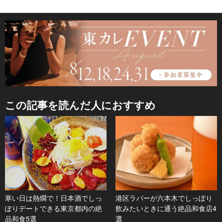
この記事を読んだ人におすすめ
寒い日は熱燗で！日本酒でしっ
港区ラバーが六本木でしっぽり
ぽりデートできる東京都内の絶
飲みたいときに通う絶品和食店4
品和食5選
選