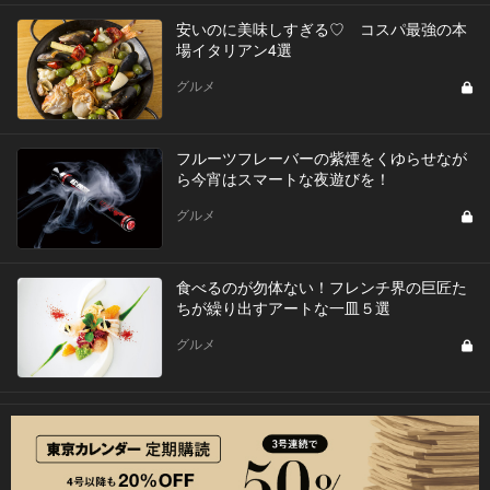
安いのに美味しすぎる♡ コスパ最強の本
場イタリアン4選
グルメ
フルーツフレーバーの紫煙をくゆらせなが
ら今宵はスマートな夜遊びを！
グルメ
食べるのが勿体ない！フレンチ界の巨匠た
ちが繰り出すアートな一皿５選
グルメ