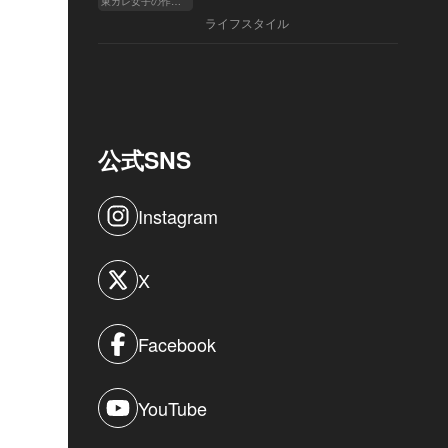
東カレ女子の作り方
ライフスタイル
公式SNS
Instagram
X
Facebook
YouTube