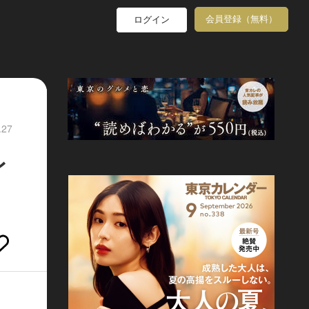
会員登録（無料）
ログイン
.27
レ