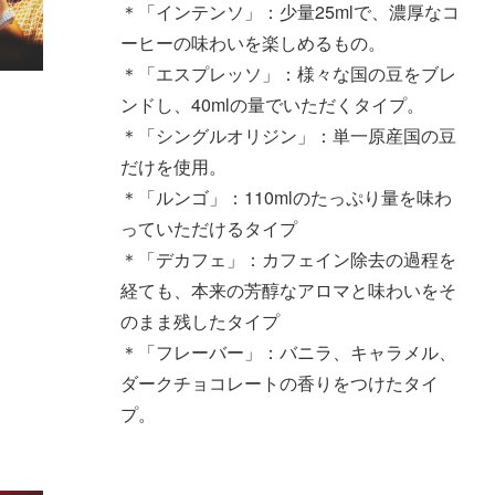
＊「インテンソ」：少量25mlで、濃厚なコ
ーヒーの味わいを楽しめるもの。
＊「エスプレッソ」：様々な国の豆をブレ
ンドし、40mlの量でいただくタイプ。
＊「シングルオリジン」：単一原産国の豆
だけを使用。
＊「ルンゴ」：110mlのたっぷり量を味わ
っていただけるタイプ
＊「デカフェ」：カフェイン除去の過程を
経ても、本来の芳醇なアロマと味わいをそ
のまま残したタイプ
＊「フレーバー」：バニラ、キャラメル、
ダークチョコレートの香りをつけたタイ
プ。