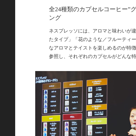
全24種類のカプセルコーヒー”
ング
ネスプレッソには、アロマと味わいが違う
たタイプ」「花のような／フルーティ
なアロマとテイストを楽しめるのが特
参照し、それぞれのカプセルがどんな