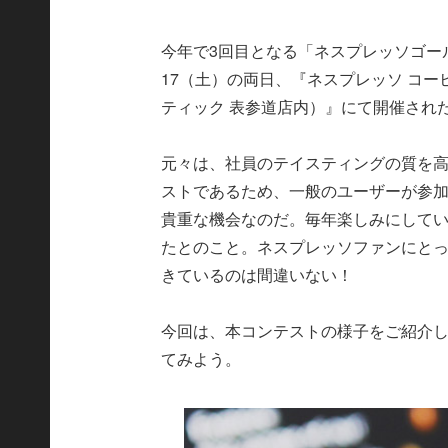
今年で3回目となる「ネスプレッソゴール
17（土）の両日、『ネスプレッソ コ
ティック 表参道店内）』にて開催され
元々は、社員のテイスティングの質を
ストであるため、一般のユーザーが参
貴重な機会なのだ。毎年楽しみにして
たとのこと。ネスプレッソファンにと
きているのは間違いない！
今回は、本コンテストの様子をご紹介
てみよう。