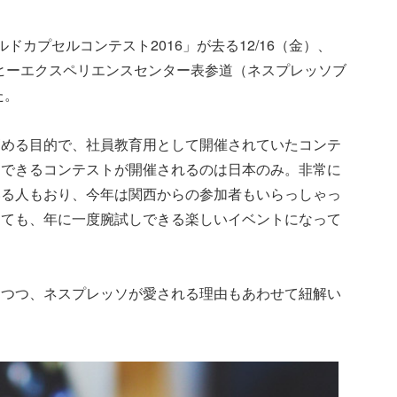
ドカプセルコンテスト2016」が去る12/16（金）、
ーヒーエクスペリエンスセンター表参道（ネスプレッソブ
た。
高める目的で、社員教育用として開催されていたコンテ
加できるコンテストが開催されるのは日本のみ。非常に
いる人もおり、今年は関西からの参加者もいらっしゃっ
っても、年に一度腕試しできる楽しいイベントになって
しつつ、ネスプレッソが愛される理由もあわせて紐解い