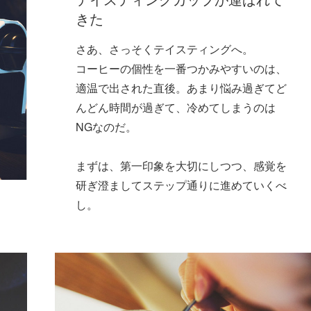
きた
さあ、さっそくテイスティングへ。
コーヒーの個性を一番つかみやすいのは、
適温で出された直後。あまり悩み過ぎてど
んどん時間が過ぎて、冷めてしまうのは
NGなのだ。
まずは、第一印象を大切にしつつ、感覚を
研ぎ澄ましてステップ通りに進めていくべ
し。