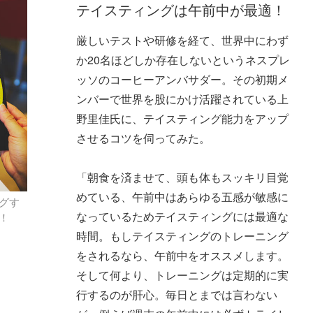
テイスティングは午前中が最適！
厳しいテストや研修を経て、世界中にわず
か20名ほどしか存在しないというネスプレ
ッソのコーヒーアンバサダー。その初期メ
ンバーで世界を股にかけ活躍されている上
野里佳氏に、テイスティング能力をアップ
させるコツを伺ってみた。
「朝食を済ませて、頭も体もスッキリ目覚
めている、午前中はあらゆる五感が敏感に
グす
なっているためテイスティングには最適な
！
時間。もしテイスティングのトレーニング
をされるなら、午前中をオススメします。
そして何より、トレーニングは定期的に実
行するのが肝心。毎日とまでは言わない