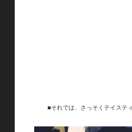
■それでは、さっそくテイステ