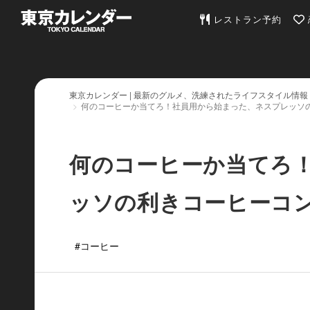
東京カレンダー | 最
レストラン予約
東京カレンダー | 最新のグルメ、洗練されたライフスタイル情報
何のコーヒーか当てろ！社員用から始まった、ネスプレッソ
何のコーヒーか当てろ
ッソの利きコーヒーコ
#コーヒー