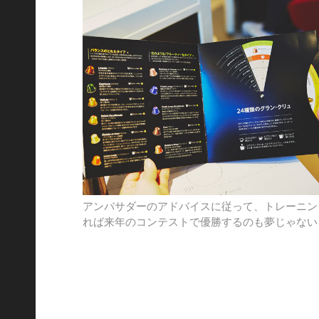
アンバサダーのアドバイスに従って、トレーニン
れば来年のコンテストで優勝するのも夢じゃない