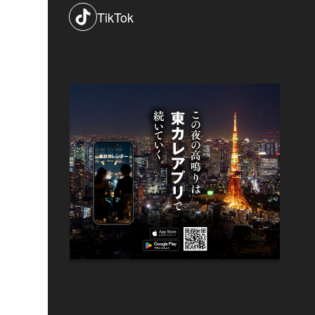
TikTok