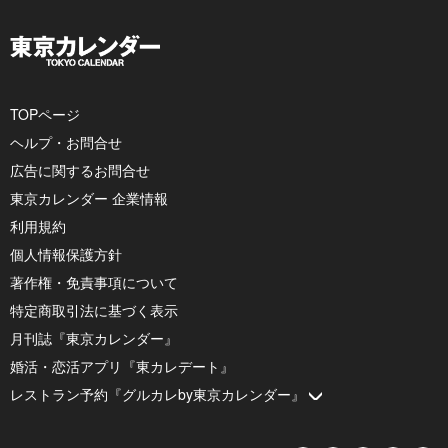
TOPページ
ヘルプ・お問合せ
広告に関するお問合せ
東京カレンダー 企業情報
利用規約
個人情報保護方針
著作権・免責事項について
特定商取引法に基づく表示
月刊誌『東京カレンダー』
婚活・恋活アプリ『東カレデート』
レストラン予約『グルカレby東京カレンダー』