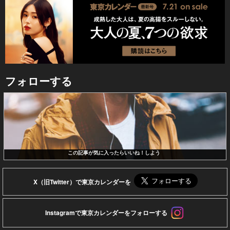
フォローする
この記事が気に入ったらいいね！しよう
X（旧Twitter）で東京カレンダーを
Instagramで東京カレンダーをフォローする