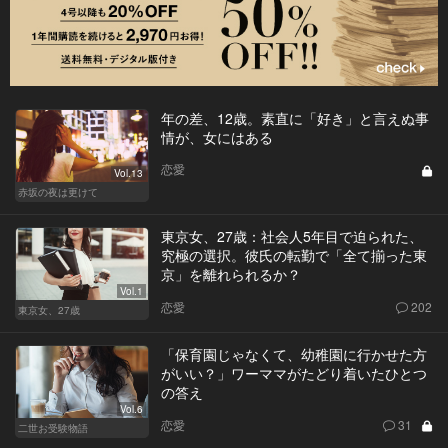
年の差、12歳。素直に「好き」と言えぬ事
情が、女にはある
恋愛
Vol.13
赤坂の夜は更けて
東京女、27歳：社会人5年目で迫られた、
究極の選択。彼氏の転勤で「全て揃った東
京」を離れられるか？
Vol.1
恋愛
202
東京女、27歳
「保育園じゃなくて、幼稚園に行かせた方
がいい？」ワーママがたどり着いたひとつ
の答え
Vol.6
恋愛
31
二世お受験物語