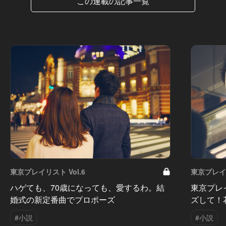
この連載の記事一覧
東京プレイリスト Vol.6
東京プレイリ
ハゲても、70歳になっても、愛するわ。結
東京プレ
婚式の新定番曲でプロポーズ
ズして！花
#小説
#小説