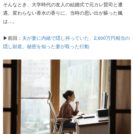
そんなとき、大学時代の友人の結婚式で元カレ賢司と遭
遇。変わらない香水の香りに、当時の思い出が蘇った楓
は…。
▶前回：
夫が妻に内緒で隠し持っていた、2,600万円相当の
隠し財産。秘密を知った妻が取った行動