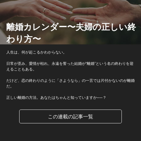
離婚カレンダー〜夫婦の正しい終
わり方〜
人生は、何が起こるかわからない。
日常が歪み、愛情が枯れ、永遠を誓った結婚が“離婚”という名の終わりを迎
えることもある。
だけど、恋の終わりのように「さようなら」の一言では片付かないのが離婚
だ。
正しい離婚の方法。あなたはちゃんと知っていますか──？
この連載の記事一覧