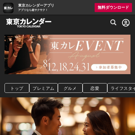
東京カレンダーアプリ
無料ダウンロード
アプリなら超サクサク！
グルメ情報・プレミアムレストラン予約サイト
トップ
プレミアム
グルメ
恋愛
ライフスタ