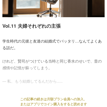
Vol.11 夫婦それぞれの主張
学生時代の元彼と友達の結婚式でバッタリ…なんてよくあ
る話だ。
けれど、賢司がつけている当時と同じ香水のせいで、昔の
感情や記憶が蘇ってしまう。
― 私、もう結婚してるんだから......
この記事の続きは月額プラン会員への加入、
またはアプリでコイン購入をすると読めます