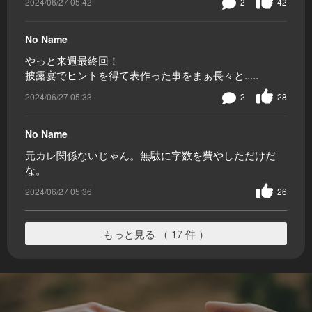
2024/06/27 05:42
2
42
No Name
やっと来週最終回！
披露宴でヒントを得て表作った事をまぁ長々と.....
2024/06/27 05:33
2
28
No Name
元カレ関係ないじゃん。無駄に字数を費やしただけだ
な。
2024/06/27 05:36
26
もっと見る （ 17 件 ）