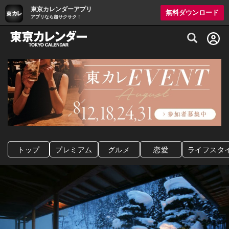
東京カレンダーアプリ
無料ダウンロード
アプリなら超サクサク！
グルメ情報・プレミアムレストラン予約サイト
トップ
プレミアム
グルメ
恋愛
ライフスタ