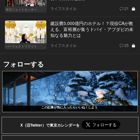
Vol.2
ライフスタイル
21
休日ジェットセッター
建設費3,000億円のホテル！？現役CAが教
える、富裕層が集うドバイ・アブダビの未
知なる魅力とは
Vol.6
ライフスタイル
25
パーフェクトフライト
フォローする
この記事が気に入ったらいいね！しよう
X（旧Twitter）で東京カレンダーを