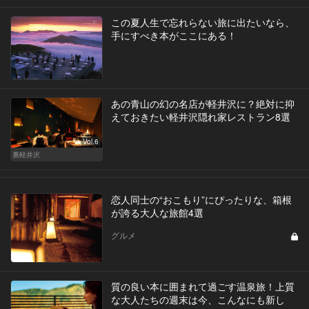
この夏人生で忘れらない旅に出たいなら、
手にすべき本がここにある！
あの青山の幻の名店が軽井沢に？絶対に抑
えておきたい軽井沢隠れ家レストラン8選
Vol.6
裏軽井沢
恋人同士の“おこもり”にぴったりな、箱根
が誇る大人な旅館4選
グルメ
質の良い本に囲まれて過ごす温泉旅！上質
な大人たちの週末は今、こんなにも新し