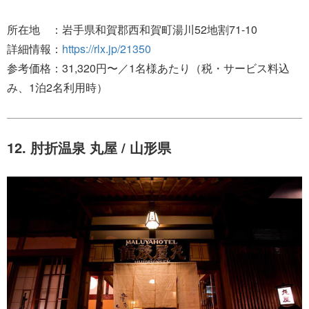
所在地 ：岩手県和賀郡西和賀町湯川52地割71-10
詳細情報：
https://rlx.jp/21350
参考価格：31,320円〜／1名様あたり（税・サービス料込
み、1泊2名利用時）
12. 肘折温泉 丸屋 / 山形県