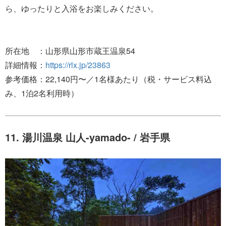
ら、ゆったりと入浴をお楽しみください。
所在地 ：山形県山形市蔵王温泉54
詳細情報：
https://rlx.jp/23863
参考価格：22,140円〜／1名様あたり（税・サービス料込
み、1泊2名利用時）
11. 湯川温泉 山人-yamado- / 岩手県