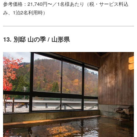
参考価格：21,740円〜／1名様あたり（税・サービス料込
み、1泊2名利用時）
13. 別邸 山の季 / 山形県