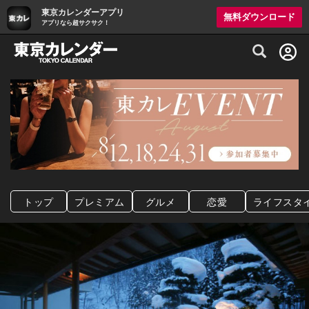
東京カレンダーアプリ
無料ダウンロード
アプリなら超サクサク！
グルメ情報・プレミアムレストラン予約サイト
トップ
プレミアム
グルメ
恋愛
ライフスタ