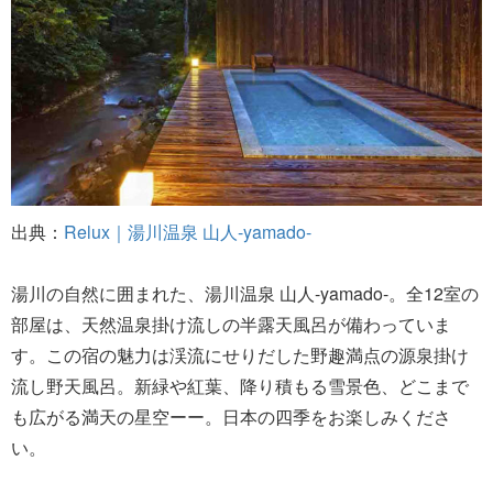
出典：
Relux｜湯川温泉 山人-yamado-
湯川の自然に囲まれた、湯川温泉 山人-yamado-。全12室の
部屋は、天然温泉掛け流しの半露天風呂が備わっていま
す。この宿の魅力は渓流にせりだした野趣満点の源泉掛け
流し野天風呂。新緑や紅葉、降り積もる雪景色、どこまで
も広がる満天の星空ーー。日本の四季をお楽しみくださ
い。