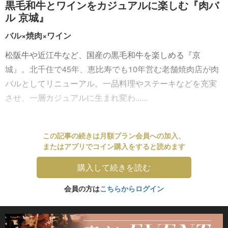
黒毛和牛とワインをカジュアルに楽しむ『肉バ
ル 京城』
バル×焼肉×ワイン
松阪牛や近江牛など、国産の黒毛和牛を楽しめる『京
城』。北千住で45年、恵比寿でも10年営む老舗焼肉店が肉
バルとしてリニューアル。一品料理やステーキなどを充実
させ、一層カジュアルに生まれ変わ......
この記事の続きは月額プラン会員への加入、
またはアプリでコイン購入をすると読めます
購入して続きを読む
会員の方は
こちらからログイン