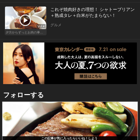
これぞ焼肉好きの理想！ シャトーブリアン
＋熟成タレ＋白米がたまらない！
グルメ
Vol.4
夕方からずっとお肉の事を考えてる貴方へ
フォローする
この記事が気に入ったらいいね！しよう