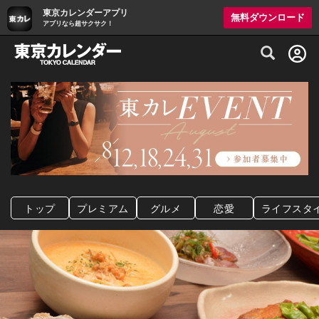
東京カレンダーアプリ
無料ダウンロード
アプリなら超サクサク！
グルメ情報・プレミアムレストラン予約サイト
トップ
プレミアム
グルメ
恋愛
ライフスタ