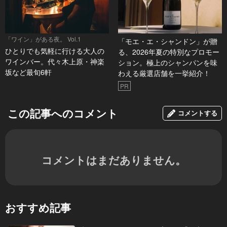
「ワイン」がある夜。 Vol.1
「モエ・エ・シャンドン」が贈
ひとりでも気軽に行ける大人の
る、2026年夏の特別なプロモー
ワインバー。代々木上原・神楽
ション。極上のシャンパンを味
坂など最旬6軒
わえる厳選店舗を一挙紹介！
PR
この記事へのコメント
コメントする
コメントはまだありません。
おすすめ記事