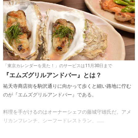
「東京カレンダーを見た！」のサービスは11月30日まで
『エムズグリルアンドバー』とは？
祐天寺商店街を駒沢通りに向かって歩くと細い路地に佇む
のが『エムズグリルアンドバー』である。
料理を手がけるのはオーナーシェフの藤城守雄氏だ。アメ
リカンフレンチ、シーフードレストラン、......