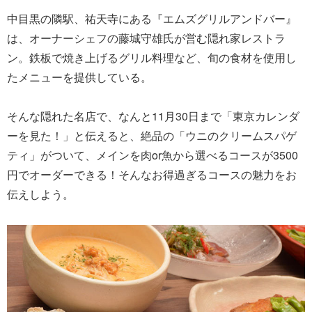
中目黒の隣駅、祐天寺にある『エムズグリルアンドバー』
は、オーナーシェフの藤城守雄氏が営む隠れ家レストラ
ン。鉄板で焼き上げるグリル料理など、旬の食材を使用し
たメニューを提供している。
そんな隠れた名店で、なんと11月30日まで「東京カレンダ
ーを見た！」と伝えると、絶品の「ウニのクリームスパゲ
ティ」がついて、メインを肉or魚から選べるコースが3500
円でオーダーできる！そんなお得過ぎるコースの魅力をお
伝えしよう。