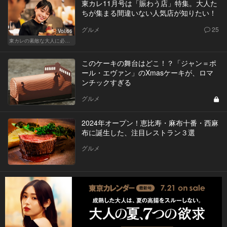
東カレ11月号は「賑わう店」特集。大人た
ちが集まる間違いない人気店が知りたい！
グルメ
25
Vol.66
東カレの素敵な大人に必要なこと
このケーキの舞台はどこ！？「ジャン＝ポ
ール・エヴァン」のXmasケーキが、ロマ
ンチックすぎる
グルメ
2024年オープン！恵比寿・麻布十番・西麻
布に誕生した、注目レストラン３選
グルメ