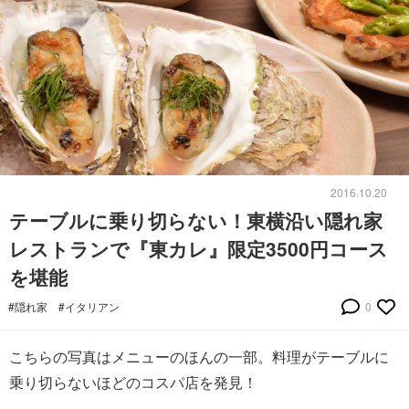
2016.10.20
テーブルに乗り切らない！東横沿い隠れ家
レストランで『東カレ』限定3500円コース
を堪能
#隠れ家
#イタリアン
0
こちらの写真はメニューのほんの一部。料理がテーブルに
乗り切らないほどのコスパ店を発見！