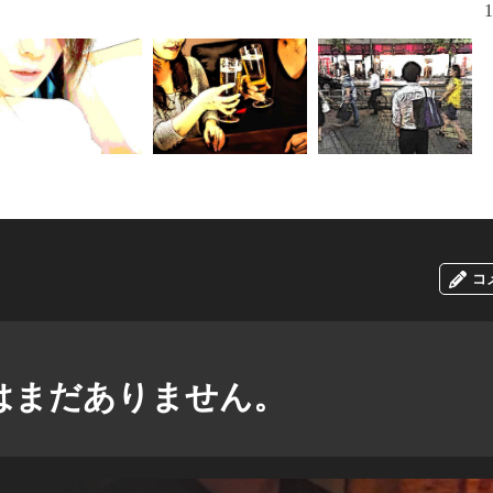
1
コ
はまだありません。