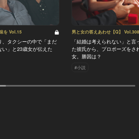
 Vol.15
男と女の答えあわせ【Q】 Vol.30
り、タクシーの中で「まだ
「結婚は考えられない」と言
ない」と23歳女が伝えた
た彼氏から、プロポーズをさ
女。勝因は？
#小説