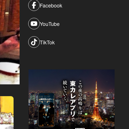
Facebook
YouTube
TikTok