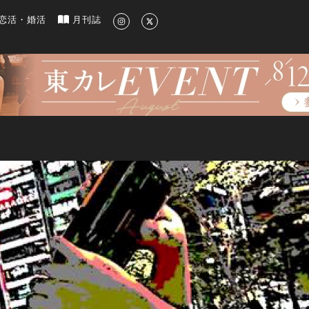
新のグルメ、洗練されたライフスタイル情報
恋活・婚活
月刊誌