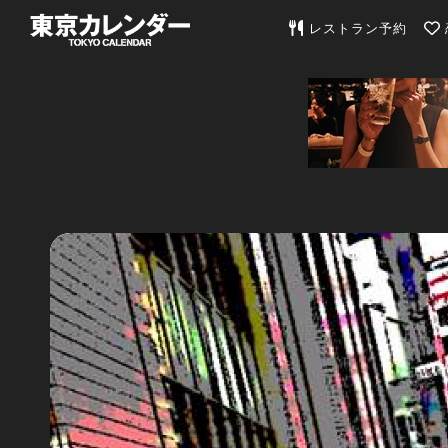
東京カレンダー | 最
レストラン予約