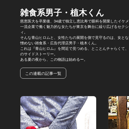
雑食系男子・植木くん
慈恵医大を卒業後、34歳で独立し恵比寿で眼科を開業したイケ
一流企業で働く魅力的な女たちが東京を舞台に繰り広げるセクシ
ィ。
そんな青山ヒロムと、女性たちの展開を側で見守るのは、女とな
憎めない雑食系・広告代理店男子・植木くん。
これは『青山ヒロム』を間近で見つめる、とことんチャらくて、
のサイドストーリー。
ある夏の夜から、この物語は始めるー。
この連載の記事一覧