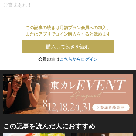
ご賞味あれ！
この記事の続きは月額プラン会員への加入、
またはアプリでコイン購入をすると読めます
購入して続きを読む
会員の方は
こちらからログイン
この記事を読んだ人におすすめ