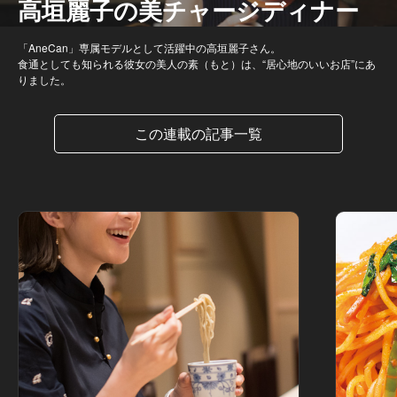
高垣麗子の美チャージディナー
「AneCan」専属モデルとして活躍中の高垣麗子さん。
食通としても知られる彼女の美人の素（もと）は、“居心地のいいお店”にあ
りました。
この連載の記事一覧