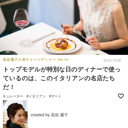
高垣麗子の美チャージディナー Vol.41
2016.10.06
トップモデルが特別な日のディナーで使っ
ているのは、このイタリアンの名店たち
だ！
キュレーター
#イタリアン
#デート
created by 高垣 麗子