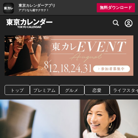
東京カレンダーアプリ
無料ダウンロード
アプリなら超サクサク！
グルメ情報・プレミアムレストラン予約サイト
トップ
プレミアム
グルメ
恋愛
ライフスタ