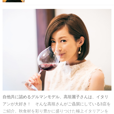
自他共に認めるグルマンモデル、高垣麗子さんは、イタリ
アンが大好き！ そんな高垣さんがご贔屓にしている3店を
ご紹介。秋食材を彩り豊かに盛りつけた極上イタリアンを