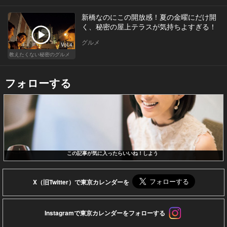
新橋なのにこの開放感！夏の金曜にだけ開
く、秘密の屋上テラスが気持ちよすぎる！
グルメ
Vol.4
教えたくない秘密のグルメ
フォローする
この記事が気に入ったらいいね！しよう
X（旧Twitter）で東京カレンダーを
Instagramで東京カレンダーをフォローする