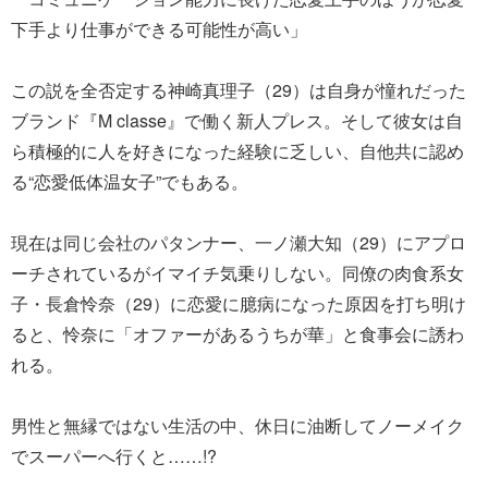
下手より仕事ができる可能性が高い」
この説を全否定する神崎真理子（29）は自身が憧れだった
ブランド『M classe』で働く新人プレス。そして彼女は自
ら積極的に人を好きになった経験に乏しい、自他共に認め
る“恋愛低体温女子”でもある。
現在は同じ会社のパタンナー、一ノ瀬大知（29）にアプロ
ーチされているがイマイチ気乗りしない。同僚の肉食系女
子・長倉怜奈（29）に恋愛に臆病になった原因を打ち明け
ると、怜奈に「オファーがあるうちが華」と食事会に誘わ
れる。
男性と無縁ではない生活の中、休日に油断してノーメイク
でスーパーへ行くと……!?