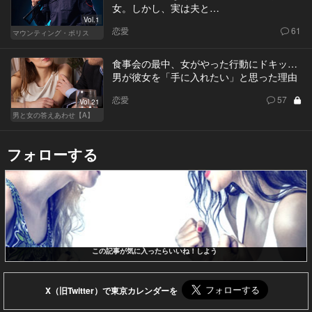
女。しかし、実は夫と…
Vol.1
恋愛
61
マウンティング・ポリス
食事会の最中、女がやった行動にドキッ…
男が彼女を「手に入れたい」と思った理由
恋愛
57
Vol.21
男と女の答えあわせ【A】
フォローする
この記事が気に入ったらいいね！しよう
X（旧Twitter）で東京カレンダーを