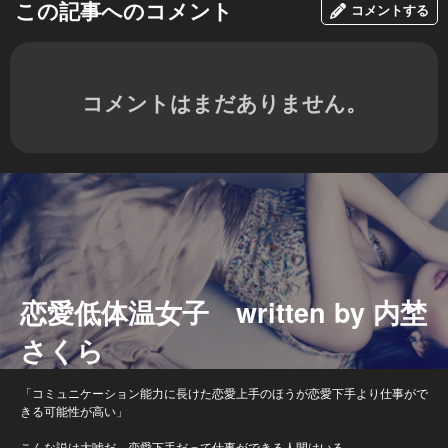
この記事へのコメント
コメントする
コメントはまだありません。
恋愛低体温女子 written by 内埜
さくら
「コミュニケーション能力に長けた恋愛上手のほうが恋愛下手より仕事がで
きる可能性が高い」
こんな説は大嘘だ。恋愛下手だって仕事ができる人間はいる。