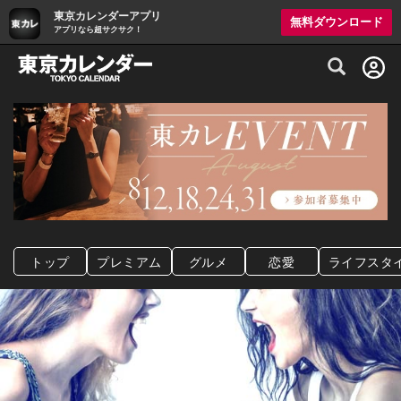
東京カレンダーアプリ
無料ダウンロード
アプリなら超サクサク！
グルメ情報・プレミアムレストラン予約サイト
トップ
プレミアム
グルメ
恋愛
ライフスタ