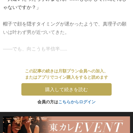
ゃないですか？」
帽子で顔を隠すタイミングが遅かったようで、真理子の願
いは叶わず男が近づいてきた。
――でも、向こうも半信半......
この記事の続きは月額プラン会員への加入、
またはアプリでコイン購入をすると読めます
購入して続きを読む
会員の方は
こちらからログイン