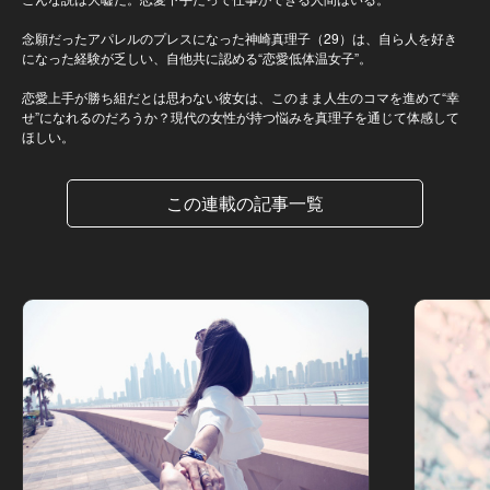
念願だったアパレルのプレスになった神崎真理子（29）は、自ら人を好き
になった経験が乏しい、自他共に認める“恋愛低体温女子”。
恋愛上手が勝ち組だとは思わない彼女は、このまま人生のコマを進めて“幸
せ”になれるのだろうか？現代の女性が持つ悩みを真理子を通じて体感して
ほしい。
この連載の記事一覧