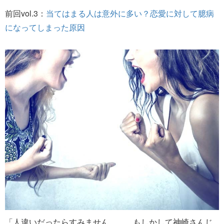
前回vol.3：
当てはまる人は意外に多い？恋愛に対して臆病
になってしまった原因
「人違いだったらすみません。……もしかして神崎さんじ