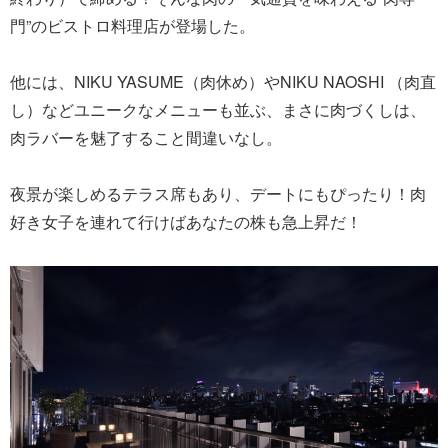
門”のビストロ料理店が登場した。
他には、NIKU YASUME（肉休め）やNIKU NAOSHI （肉直
し）などユニークなメニューも並ぶ、まさに肉づくしは、
肉ラバーを魅了すること間違いなし。
夜景が楽しめるテラス席もあり、デートにもぴったり！肉
好き女子を連れて行けばあなたの株も急上昇だ！