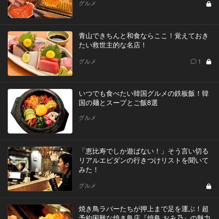
グルメ
青山できちんと和食ならここ！覚えておき
たい救世主的な名店！
グルメ
1
いつでも食べたい韓国グルメの鉄板飯！韓
国の麺とスープとご飯8選
グルメ
「恵比寿でしか遊ばない！」そう言い切る
リアルエビダンの行きつけリストを聞いて
みた！
グルメ
焼き鳥ラバーたちが押上まで足を運ぶ！超
予約困難な焼き鳥店『焼鳥 おみ乃』の魅力