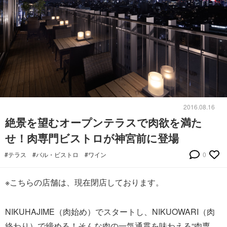
2016.08.16
絶景を望むオープンテラスで肉欲を満た
せ！肉専門ビストロが神宮前に登場
#テラス
#バル・ビストロ
#ワイン
0
※こちらの店舗は、現在閉店しております。
NIKUHAJIME（肉始め）でスタートし、NIKUOWARI（肉
終わり）で締める！そんな肉の一気通貫を味わえる“肉専