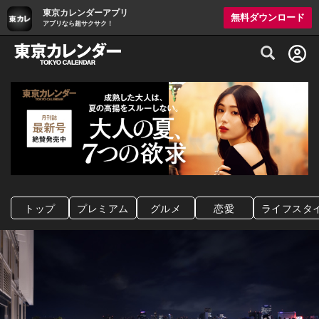
東京カレンダーアプリ
無料ダウンロード
アプリなら超サクサク！
グルメ情報・プレミアムレストラン予約サイト
トップ
プレミアム
グルメ
恋愛
ライフスタ