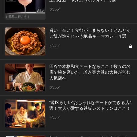
グルメ
Vol.2
お花見に行こう！
旨い！辛い！食欲が止まらない！どんどん
ご飯が進んじゃう絶品キーマカレー４選
グルメ
四谷で本格和食デートならここ！数々の名
店で腕を磨いた、若き実力派の大将が営む
人気店へ
グルメ
“港区らしい”おしゃれなデートができる店4
選！大人が愛する鉄板レストランはここ！
グルメ