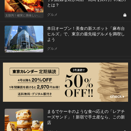
とは？
Vol.1
グルメ
太鼓判！確実に美味しい焼き鳥の名店
本日オープン！美食の新スポット「麻布台
ヒルズ」で、東京の最先端グルメを満喫し
よう
グルメ
まるでケーキのような食べ応えの「レアチ
ーズサンド」！新宿で手土産なら、この新
店