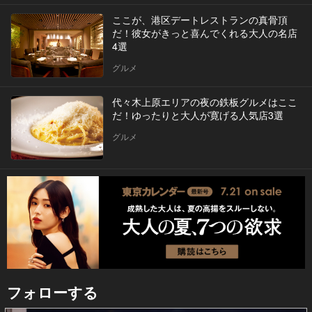
ここが、港区デートレストランの真骨頂
だ！彼女がきっと喜んでくれる大人の名店
4選
グルメ
代々木上原エリアの夜の鉄板グルメはここ
だ！ゆったりと大人が寛げる人気店3選
グルメ
フォローする