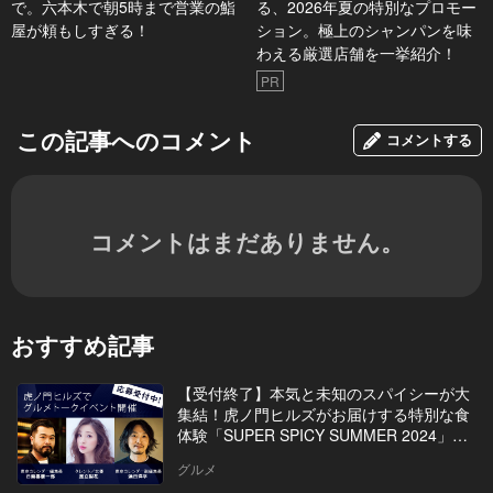
で。六本木で朝5時まで営業の鮨
る、2026年夏の特別なプロモー
屋が頼もしすぎる！
ション。極上のシャンパンを味
わえる厳選店舗を一挙紹介！
PR
この記事へのコメント
コメントする
コメントはまだありません。
おすすめ記事
【受付終了】本気と未知のスパイシーが大
集結！虎ノ門ヒルズがお届けする特別な食
体験「SUPER SPICY SUMMER 2024」イ
ベントを開催
グルメ