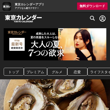
東京カレンダーアプリ
無料ダウンロード
アプリなら超サクサク！
グルメ情報・プレミアムレストラン予約サイト
トップ
プレミアム
グルメ
恋愛
ライフスタ