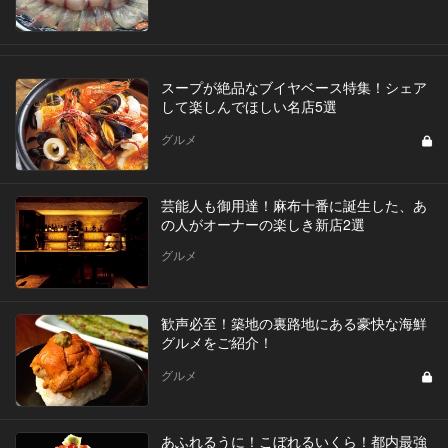
スープが絶品なブイヤベース特集！シェア
して楽しんでほしい名店5選
グルメ
芸能人も御用達！麻布十番に誕生した、あ
の人がオーナーの楽しき新店2選
グルメ
歓声必至！築地の裏路地にある豪快な海鮮
グルメをご紹介！
グルメ
あふれるうに！こぼれるいくら！都内最強