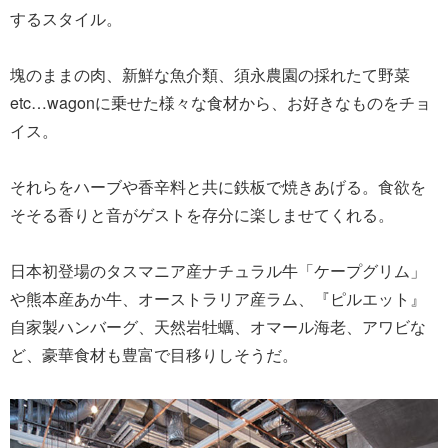
するスタイル。
塊のままの肉、新鮮な魚介類、須永農園の採れたて野菜
etc…wagonに乗せた様々な食材から、お好きなものをチョ
イス。
それらをハーブや香辛料と共に鉄板で焼きあげる。食欲を
そそる香りと音がゲストを存分に楽しませてくれる。
日本初登場のタスマニア産ナチュラル牛「ケープグリム」
や熊本産あか牛、オーストラリア産ラム、『ピルエット』
自家製ハンバーグ、天然岩牡蠣、オマール海老、アワビな
ど、豪華食材も豊富で目移りしそうだ。