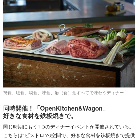
視覚、聴覚、嗅覚、味覚、触（食）覚すべてで味わうディナー
同時開催！「OpenKitchen&Wagon」
好きな食材を鉄板焼きで。
同じ時期にもう1つのディナーイベントが開催されている。
こちらは"ビストロ"の空間で、好きな食材を鉄板焼きで提供