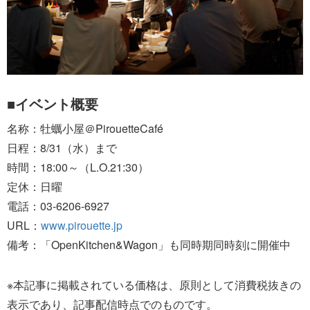
■イベント概要
名称：牡蠣小屋＠PirouetteCafé
日程：8/31（水）まで
時間：18:00～（L.O.21:30）
定休：日曜
電話：03-6206-6927
URL：
www.pirouette.jp
備考：「OpenKitchen&Wagon」も同時期同時刻に開催中
※本記事に掲載されている価格は、原則として消費税抜きの
表示であり、記事配信時点でのものです。