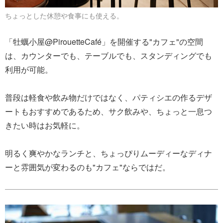
ちょっとした休憩や食事にも使える。
「牡蠣小屋@PirouetteCafé」を開催する"カフェ"の空間
は、カウンターでも、テーブルでも、スタンディングでも
利用が可能。
普段は軽食や飲み物だけではなく、パティシエの作るデザ
ートもおすすめであるため、サク飲みや、ちょっと一息つ
きたい時はお気軽に。
明るく爽やかなランチと、ちょっぴりムーディーなディナ
ーと雰囲気が変わるのも"カフェ"ならではだ。