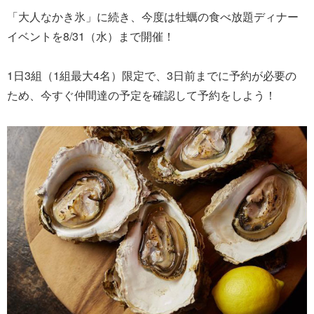
「大人なかき氷」に続き、今度は牡蠣の食べ放題ディナー
イベントを8/31（水）まで開催！
1日3組（1組最大4名）限定で、3日前までに予約が必要の
ため、今すぐ仲間達の予定を確認して予約をしよう！