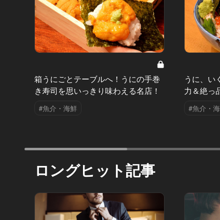
箱うにごとテーブルへ！うにの手巻
うに、い
き寿司を思いっきり味わえる名店！
力＆絶っ
#魚介・海鮮
#魚介・
ロングヒット記事