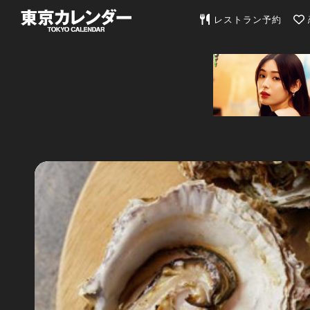
東京カレンダー | 最
レストラン予約