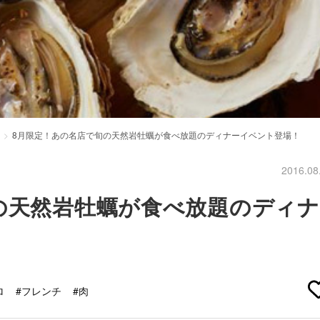
8月限定！あの名店で旬の天然岩牡蠣が食べ放題のディナーイベント登場！
2016.08
の天然岩牡蠣が食べ放題のディナ
ロ
#フレンチ
#肉