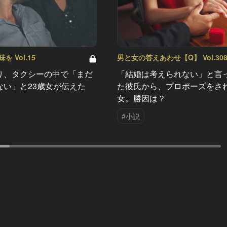
 Vol.15
男と女の答えあわせ【Q】 Vol.30
り、タクシーの中で「まだ
「結婚は考えられない」と言
ない」と23歳女が伝えた
た彼氏から、プロポーズをさ
女。勝因は？
#小説