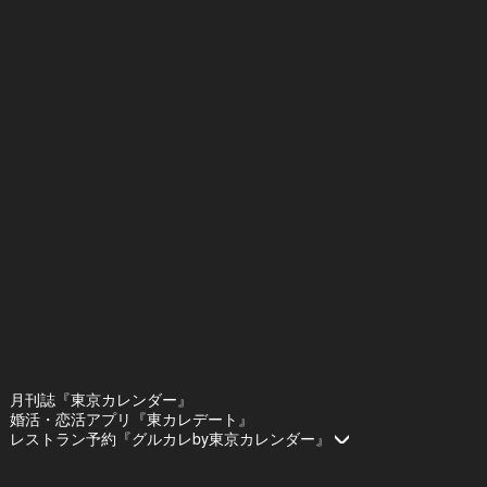
月刊誌『東京カレンダー』
婚活・恋活アプリ『東カレデート』
レストラン予約『グルカレby東京カレンダー』