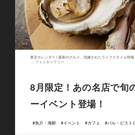
東京カレンダー | 最新のグルメ、洗練されたライフスタイル情報
フォトギャラリー
8月限定！あの名店で旬
ーイベント登場！
#魚介・海鮮
#イベント
#カフェ
#バル・ビスト