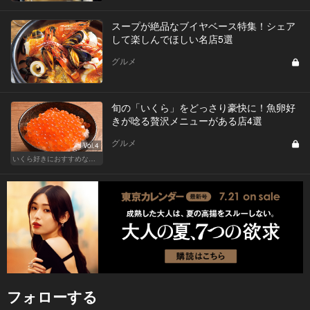
スープが絶品なブイヤベース特集！シェア
して楽しんでほしい名店5選
グルメ
旬の「いくら」をどっさり豪快に！魚卵好
きが唸る贅沢メニューがある店4選
グルメ
Vol.4
いくら好きにおすすめな東京の人気店！
フォローする