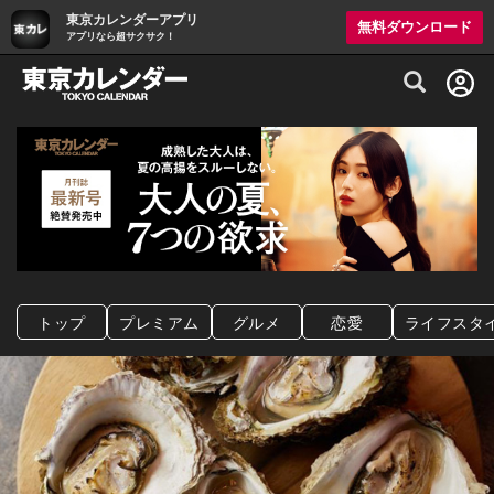
東京カレンダーアプリ
無料ダウンロード
アプリなら超サクサク！
グルメ情報・プレミアムレストラン予約サイト
トップ
プレミアム
グルメ
恋愛
ライフスタ