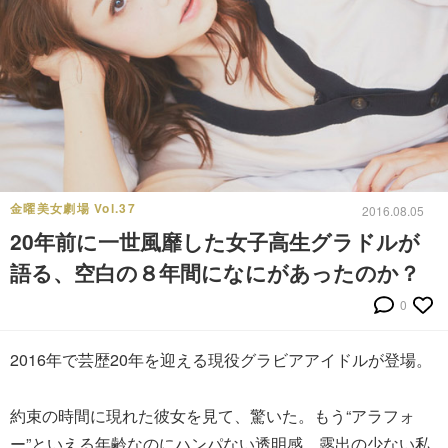
金曜美女劇場 Vol.37
2016.08.05
20年前に一世風靡した女子高生グラドルが
語る、空白の８年間になにがあったのか？
0
2016年で芸歴20年を迎える現役グラビアアイドルが登場。
約束の時間に現れた彼女を見て、驚いた。もう“アラフォ
ー”といえる年齢なのにハンパない透明感、露出の少ない私