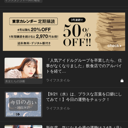
インスタグラマー50の秘密
「人気アイドルグループを卒業したら、仕
事がなくなりました」飲食店でのアルバイ
トを経て…
Vol.8
ライフスタイル
美女たちの決断
【9/21（水）は、プラスな言葉を口癖にし
てみて！】今日の運勢をチェック！
ライフスタイル
新年度、気になる今週の運勢は？4/5（月）