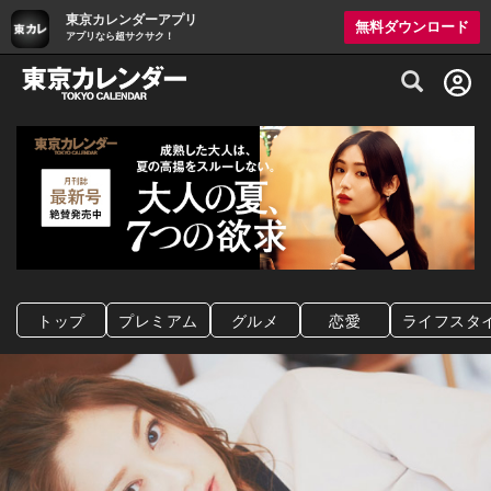
東京カレンダーアプリ
無料ダウンロード
アプリなら超サクサク！
グルメ情報・プレミアムレストラン予約サイト
トップ
プレミアム
グルメ
恋愛
ライフスタ