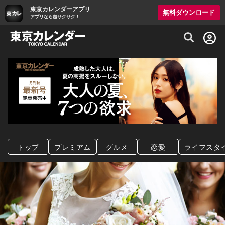
東京カレンダーアプリ
無料ダウンロード
アプリなら超サクサク！
グルメ情報・プレミアムレストラン予約サイト
トップ
プレミアム
グルメ
恋愛
ライフスタ