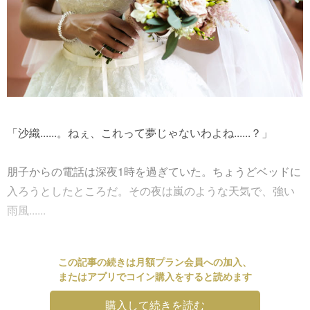
「沙織......。ねぇ、これって夢じゃないわよね......？」
朋子からの電話は深夜1時を過ぎていた。ちょうどベッドに
入ろうとしたところだ。その夜は嵐のような天気で、強い
雨風......
この記事の続きは月額プラン会員への加入、
またはアプリでコイン購入をすると読めます
購入して続きを読む