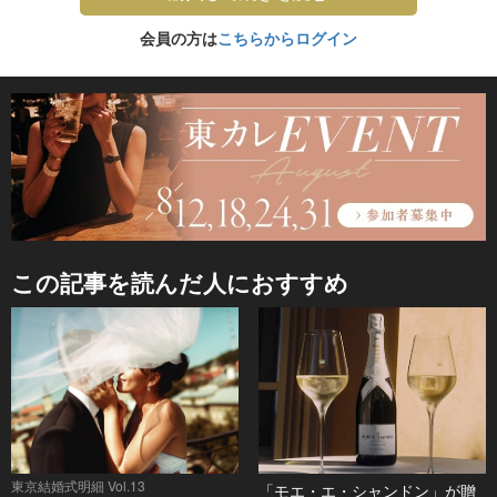
会員の方は
こちらからログイン
この記事を読んだ人におすすめ
東京結婚式明細 Vol.13
「モエ・エ・シャンドン」が贈