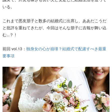
いる。
これまで悪友朋子と数多の結婚式に出席し、ああだこうだ
と批評を重ねてきたが、今回はそんな朋子に吉報が舞い込
む...？！
前回 vol.13：
独身女の心が崩壊？結婚式で配慮すべき最重
要事項