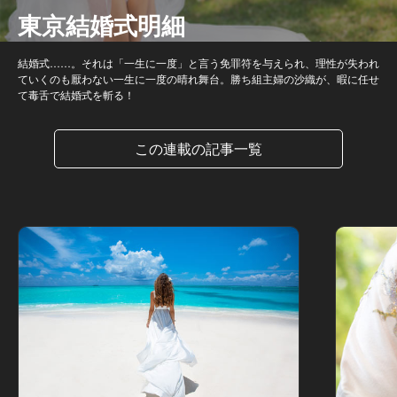
東京結婚式明細
結婚式……。それは「一生に一度」と言う免罪符を与えられ、理性が失われ
ていくのも厭わない一生に一度の晴れ舞台。勝ち組主婦の沙織が、暇に任せ
て毒舌で結婚式を斬る！
この連載の記事一覧