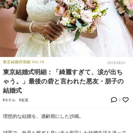
東京結婚式明細 Vol.14
2016.08.01
東京結婚式明細：「綺麗すぎて、涙が出ち
ゃう。」最後の砦と言われた悪友・朋子の
結婚式
#ホテル
#友達
0
理想的な結婚を、適齢期にした沙織。
誠実で、外見も稼ぎも良い夫と安定した結婚生活を送って