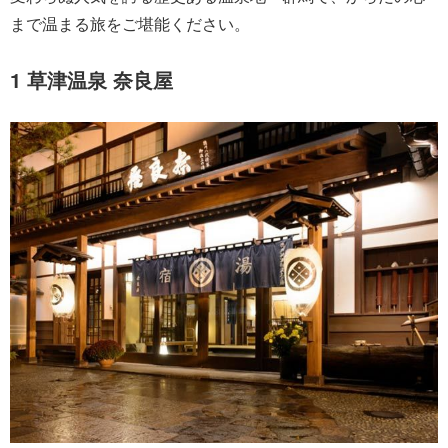
まで温まる旅をご堪能ください。
1 草津温泉 奈良屋