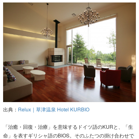
出典：
Relux｜草津温泉 Hotel KURBIO
「治癒・回復・治療」を意味するドイツ語のKURと、「生
命」を表すギリシャ語のBIOS。そのふたつの掛け合わせで