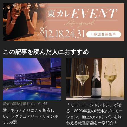
この記事を読んだ人におすすめ
都会の喧噪を離れて。 Vol.65
「モエ・エ・シャンドン」が贈
愛しあうふたりにこそ相応し
る、2026年夏の特別なプロモー
い、ラグジュアリーデザインホ
ション。極上のシャンパンを味
テル6選
わえる厳選店舗を一挙紹介！