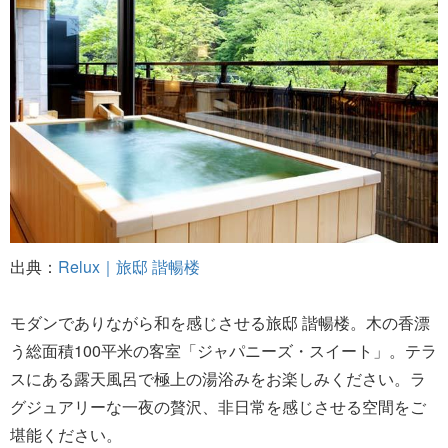
出典：
Relux｜旅邸 諧暢楼
モダンでありながら和を感じさせる旅邸 諧暢楼。木の香漂
う総面積100平米の客室「ジャパニーズ・スイート」。テラ
スにある露天風呂で極上の湯浴みをお楽しみください。ラ
グジュアリーな一夜の贅沢、非日常を感じさせる空間をご
堪能ください。