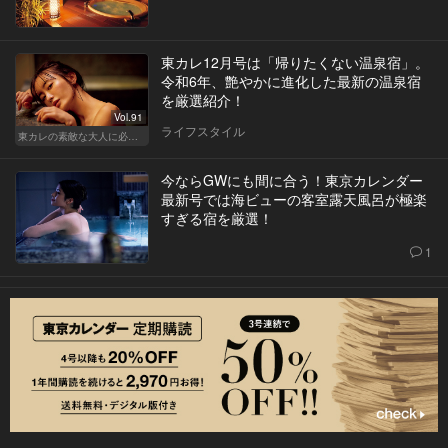
東カレ12月号は「帰りたくない温泉宿」。
令和6年、艶やかに進化した最新の温泉宿
を厳選紹介！
Vol.91
ライフスタイル
東カレの素敵な大人に必要なこと
今ならGWにも間に合う！東京カレンダー
最新号では海ビューの客室露天風呂が極楽
すぎる宿を厳選！
1