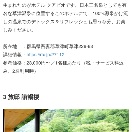
生まれたのがホテル クアビオです。日本三名泉としても有
名な草津温泉に位置するこのホテルにて、100%源泉かけ流
しの温泉でのデトックス＆リフレッシュも思う存分、お楽
しみください。
所在地 ：群馬県吾妻郡草津町草津226-63
詳細情報：
https://rlx.jp/27112
参考価格：23,000円〜／1名様あたり（税・サービス料込
み、2名利用時）
3 旅邸 諧暢楼