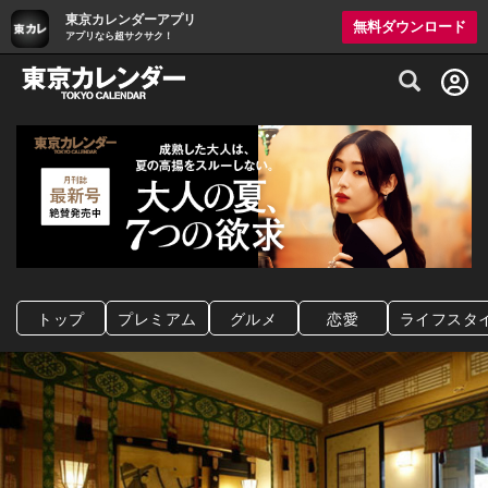
東京カレンダーアプリ
無料ダウンロード
アプリなら超サクサク！
グルメ情報・プレミアムレストラン予約サイト
トップ
プレミアム
グルメ
恋愛
ライフスタ