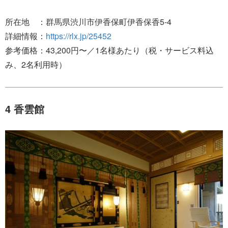
所在地 ：群馬県渋川市伊香保町伊香保香5-4
詳細情報：
https://rlx.jp/25452
参考価格：43,200円〜／1名様あたり（税・サービス料込
み、2名利用時）
4 香雲館