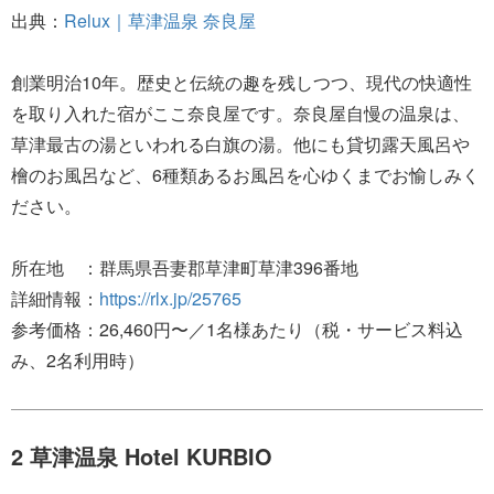
出典：
Relux｜草津温泉 奈良屋
創業明治10年。歴史と伝統の趣を残しつつ、現代の快適性
を取り入れた宿がここ奈良屋です。奈良屋自慢の温泉は、
草津最古の湯といわれる白旗の湯。他にも貸切露天風呂や
檜のお風呂など、6種類あるお風呂を心ゆくまでお愉しみく
ださい。
所在地 ：群馬県吾妻郡草津町草津396番地
詳細情報：
https://rlx.jp/25765
参考価格：26,460円〜／1名様あたり（税・サービス料込
み、2名利用時）
2 草津温泉 Hotel KURBIO