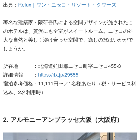
出典：
Relux｜ワン・ニセコ・リゾート・タワーズ
著名な建築家・隈研吾氏による空間デザインが施されたこ
のホテルは、贅沢にも全室がスイートルーム。ニセコの雄
大な自然と美しく溶け合った空間で、癒しの旅はいかがで
しょうか。
所在地 ：北海道虻田郡ニセコ町字ニセコ455-3
詳細情報 ：
https://rlx.jp/29555
宿泊参考価格：11,111円〜／1名様あたり（税・サービス料
込み、2名利用時）
2. アルモニーアンブラッセ大阪（大阪府）