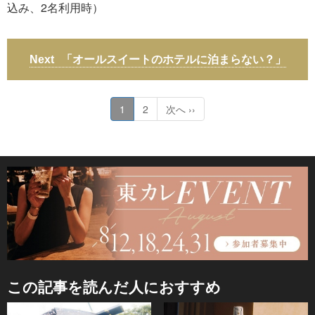
込み、2名利用時）
「オールスイートのホテルに泊まらない？」
1
2
次へ ››
この記事を読んだ人におすすめ