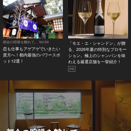
都会の喧噪を離れて。 Vol.64
「モエ・エ・シャンドン」が贈
恋も仕事もアゲアゲでいきたい
る、2026年夏の特別なプロモー
貴方へ！都内最強のパワースポ
ション。極上のシャンパンを味
ット12選！
わえる厳選店舗を一挙紹介！
PR