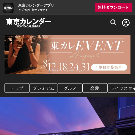
東京カレンダーアプリ
無料ダウンロード
アプリなら超サクサク！
グルメ情報・プレミアムレストラン予約サイト
トップ
プレミアム
グルメ
恋愛
ライフスタ