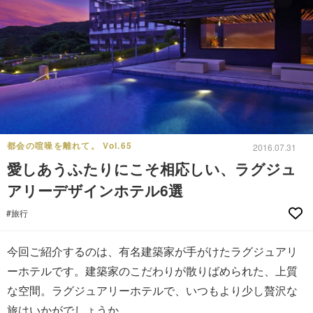
都会の喧噪を離れて。 Vol.65
2016.07.31
愛しあうふたりにこそ相応しい、ラグジュ
アリーデザインホテル6選
#旅行
今回ご紹介するのは、有名建築家が手がけたラグジュアリ
ーホテルです。建築家のこだわりが散りばめられた、上質
な空間。ラグジュアリーホテルで、いつもより少し贅沢な
旅はいかがでしょうか。