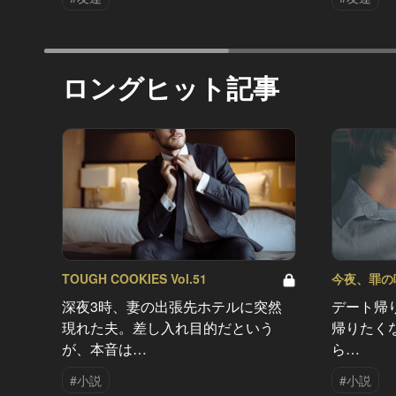
ロングヒット記事
TOUGH COOKIES Vol.51
今夜、罪の味を
深夜3時、妻の出張先ホテルに突然
デート帰
現れた夫。差し入れ目的だという
帰りたく
が、本音は…
ら…
#小説
#小説