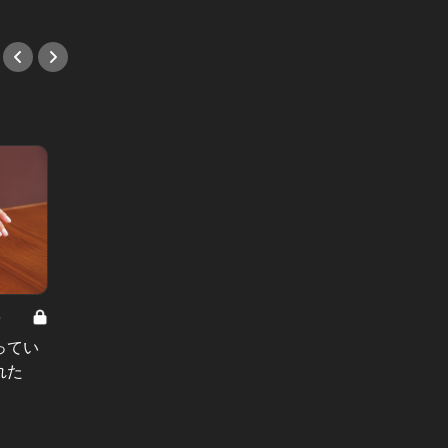
8
男と女の答えあわせ【A】 Vol.308
ってい
結婚願望ゼロだった27歳男性が、交
れた
際2年で突然プロポーズ。彼の心が
変わった“理由”とは
#小説