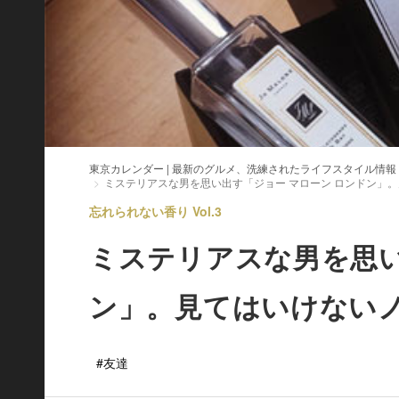
東京カレンダー | 最新のグルメ、洗練されたライフスタイル情報
ミステリアスな男を思い出す「ジョー マローン ロンドン」
忘れられない香り Vol.3
ミステリアスな男を思い
ン」。見てはいけない
#友達