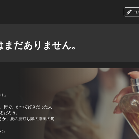
コ
はまだありません。
り」
。街で、かつて好きだった人
るだろう。
うか。夏の波打ち際の潮風の匂
た。