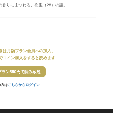
の香りにまつわる、樹里（28）の話。
きは月額プラン会員への加入、
でコイン購入をすると読めます
プラン550円で読み放題
の方は
こちらからログイン