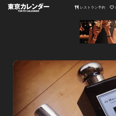
東京カレンダー | 最
レストラン予約