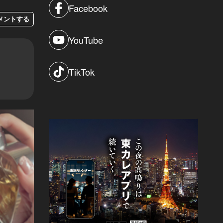
Facebook
メントする
YouTube
TikTok