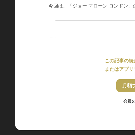
今回は、「ジョー マローン ロンドン」
......
この記事の続
またはアプリ
月額
会員