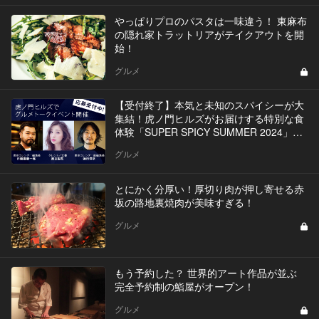
やっぱりプロのパスタは一味違う！ 東麻布
の隠れ家トラットリアがテイクアウトを開
始！
グルメ
【受付終了】本気と未知のスパイシーが大
集結！虎ノ門ヒルズがお届けする特別な食
体験「SUPER SPICY SUMMER 2024」イ
ベントを開催
グルメ
とにかく分厚い！厚切り肉が押し寄せる赤
坂の路地裏焼肉が美味すぎる！
グルメ
もう予約した？ 世界的アート作品が並ぶ
完全予約制の鮨屋がオープン！
グルメ