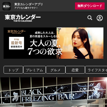
東京カレンダーアプリ
無料ダウンロード
アプリなら超サクサク！
グルメ情報・プレミアムレストラン予約サイト
トップ
プレミアム
グルメ
恋愛
ライフスタ