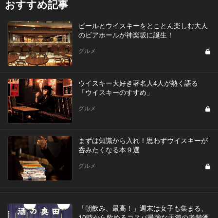
おすすめ記事
ビールとウイスキーをとことん楽しむ大人
のビアホールが神楽坂に誕生！
グルメ
ウイスキー大好き著名人4人が熱く語る
「ウイスキーのすすめ」
グルメ
まずは知識から入れ！思わずウイスキーが
呑みたくなる本９選
グルメ
「朝飲み、最高！」週末は女子も集まる、
10時から飲めるコスパ最強な天満の老舗酒