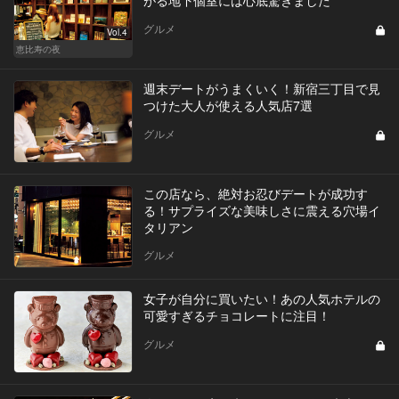
グルメ
Vol.4
恵比寿の夜
週末デートがうまくいく！新宿三丁目で見
つけた大人が使える人気店7選
グルメ
この店なら、絶対お忍びデートが成功す
る！サプライズな美味しさに震える穴場イ
タリアン
グルメ
女子が自分に買いたい！あの人気ホテルの
可愛すぎるチョコレートに注目！
グルメ