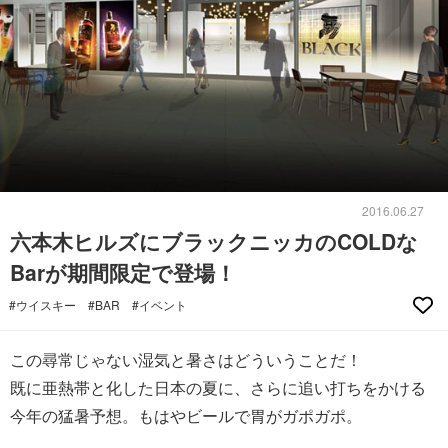
2016.06.27
六本木ヒルズにブラックニッカのCOLDな
Barが期間限定で登場！
#ウイスキー
#BAR
#イベント
この尋常じゃない湿気と暑さはどういうことだ！
既に亜熱帯と化した日本の夏に、さらに追い打ちをかける
今年の猛暑予想。もはやビールで胃がガポガポ。