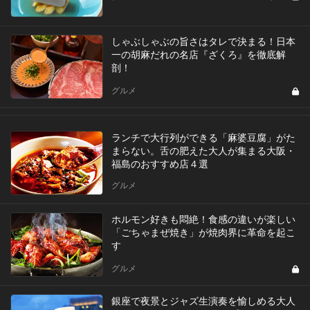
しゃぶしゃぶの旨さはタレで決まる！日本
一の胡麻だれの名店『ざくろ』を徹底解
剖！
グルメ
ランチで大行列ができる「麻婆豆腐」がた
まらない。舌の肥えた大人が集まる大阪・
福島のおすすめ店４選
グルメ
ホルモン好きも悶絶！食感の違いが楽しい
「ごちゃまぜ焼き」が焼肉界に革命を起こ
す
グルメ
銀座で夜景とジャズ生演奏を愉しめる大人