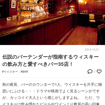
2016.10.21
伝説のバーテンダーが指南するウィスキー
の飲み方と愛すべきバー35店！
#ウイスキー
#BAR
0
秋の夜長、バーのカウンターで1人、ウイスキーを片手に物
思いにふける・・・ドラマや映画でよく見るシーンがです
が、カッコイイ大人という感じがしますよね。 ただ、ウ
イスキーは飲み慣れたビールやワインより敷居の高い印象