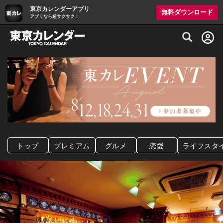
東京カレンダーアプリ
無料ダウンロード
アプリなら超サクサク！
グルメ情報・プレミアムレストラン予約サイト
トップ
プレミアム
グルメ
恋愛
ライフスタ