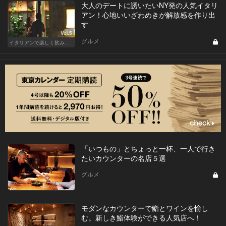
大人のデートに誘いたいNY発の人気イタリ
アン！心地いいざわめきが解放感を作り出
す
Vol.5
グルメ
イタリアンで楽しく飲み会！東京の人気店へ
「いつもの」とちょっと一杯、一人で行き
たいカウンターの名店５選
グルメ
モダンなカウンターで鮨とワインを愉し
む。新しき鮨体験ができる人気店へ！