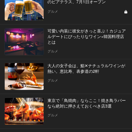
のビアテラス、7月1日オープン
グルメ
可愛い内装に彼女がきっと喜ぶ！カジュア
ルデートにぴったりなワイン×韓国料理店
とは
グルメ
大人の女子会は、鮨✕ナチュラルワインが
熱い。恵比寿、表参道の2軒
グルメ
東京で「鳥焼肉」ならここ！焼き鳥ラバー
なら絶対に押さえておくべき店3選
グルメ