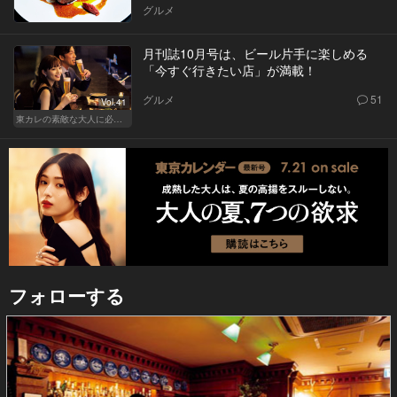
グルメ
月刊誌10月号は、ビール片手に楽しめる
「今すぐ行きたい店」が満載！
グルメ
51
Vol.41
東カレの素敵な大人に必要なこと
フォローする