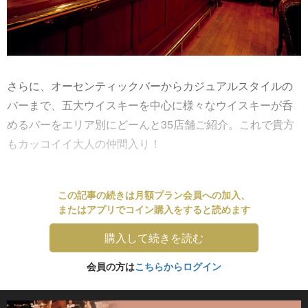
さらに、オーセンティックバーからカジュアルスタイルの
バーまで、五大ウイスキーを中心に様々なウイスキーが呑
めるバーをエリア別にどーんと35店舗ご紹介。これで貴方
もカッコイイ大人の仲間入り！
この記事の続きは月額プラン会員への加入、
またはアプリでコイン購入をすると読めます
購入して続きを読む
会員の方は
こちらからログイン