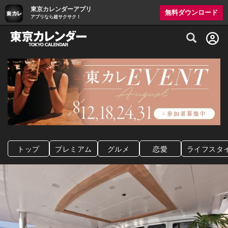
東京カレンダーアプリ
無料ダウンロード
アプリなら超サクサク！
グルメ情報・プレミアムレストラン予約サイト
トップ
プレミアム
グルメ
恋愛
ライフスタ