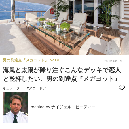
男の到達点『メガヨット』 Vol.8
2016.06.19
海風と太陽が降り注ぐこんなデッキで恋人
と乾杯したい、男の到達点『メガヨット』
キュレーター
#アウトドア
created by ナイジェル・ビーティー