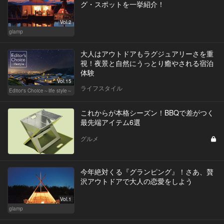
グ・スポットを一挙紹介！
Vol.2
glamp
大人はアウトドアもラグジュアリーさを重
視！夜景と自然にうっとり癒やされる宿泊
体験
Vol.15
ライフスタイル
Editor's Choice～life style～
これからが本格シーズン！BBQで差がつく
最先端アイテム6選
グルメ
今年絶対くる『グランピング』！さあ、贅
沢アウトドアで大人の恋愛をしよう
Vol.1
glamp