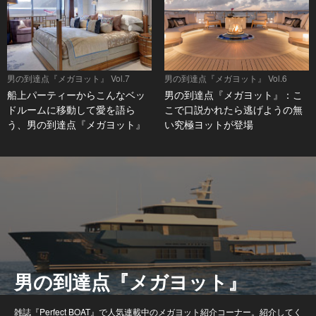
男の到達点『メガヨット』 Vol.7
男の到達点『メガヨット』 Vol.6
船上パーティーからこんなベッ
男の到達点『メガヨット』：こ
ドルームに移動して愛を語ら
こで口説かれたら逃げようの無
う、男の到達点『メガヨット』
い究極ヨットが登場
男の到達点『メガヨット』
雑誌『Perfect BOAT』で人気連載中のメガヨット紹介コーナー。紹介してく