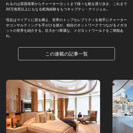
れるのは英国海軍からチャーターヨットまで様々な船を渡り歩き、これまで
30万海里以上にもなる航海経験をもつキャプテン・ナイジェル。
現在はマイアミに居を構え、世界のトップセレブリティを相手にチャーター
やコンサルティングを手がける彼が、独自のネットワークでつながるメガヨ
ットの世界を紹介する。壮大かつ華麗な、メガヨットワールドをご堪能あ
れ。
この連載の記事一覧