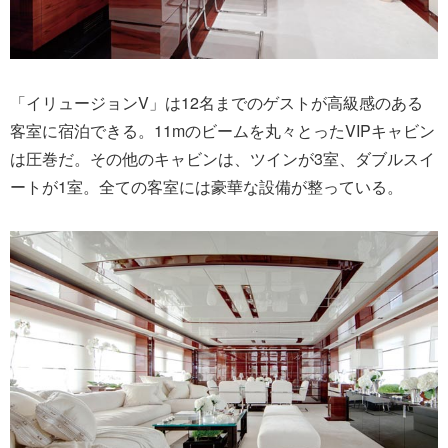
「イリュージョンV」は12名までのゲストが高級感のある
客室に宿泊できる。11mのビームを丸々とったVIPキャビン
は圧巻だ。その他のキャビンは、ツインが3室、ダブルスイ
ートが1室。全ての客室には豪華な設備が整っている。