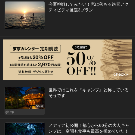
今夏挑戦してみたい！恋に落ちる絶景アク
ティビティ厳選3プラン
世界ではこれを『キャンプ』と称している
そうです
Vol.6
glamp
メディア初公開！都心から60分の大人キャ
ンプは、空間も食事も最高を極めていた！