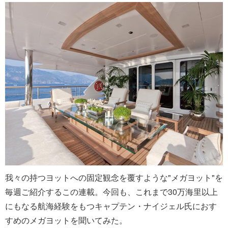
我々の持つヨットへの固定観念を覆すような"メガヨット"を
毎週ご紹介するこの連載。今回も、これまで30万海里以上
にもなる航海経験をもつキャプテン・ナイジェル氏におす
すめのメガヨットを聞いてみた。