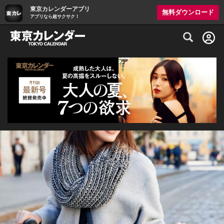
東京カレンダーアプリ
無料ダウンロード
アプリなら超サクサク！
グルメ情報・プレミアムレストラン予約サイト