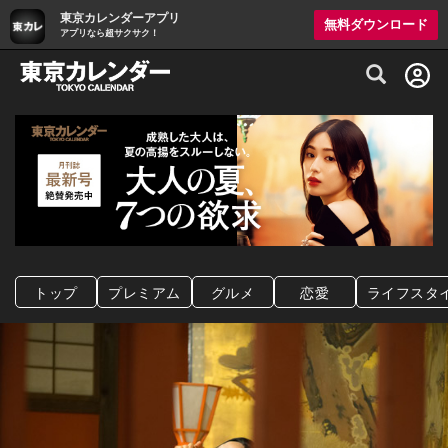
東京カレンダーアプリ
無料ダウンロード
アプリなら超サクサク！
グルメ情報・プレミアムレストラン予約サイト
トップ
プレミアム
グルメ
恋愛
ライフスタ