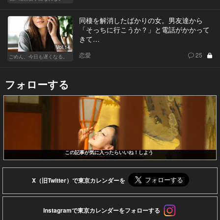
同棲を解消したばかりの女。男友達から
「そっちに行こうか？」と電話がかかって
きて…
Vol.14
恋愛
25
ごめん、今日も遅くなる。
フォローする
この記事が気に入ったらいいね！しよう
X（旧Twitter）で東京カレンダーを
Instagramで東京カレンダーをフォローする