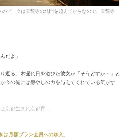
美しさのピークは天龍寺の北門を超えてからなので、天龍寺
たんだよ」
振り返る。木漏れ日を浴びた彼女が「そうどすか～」と
弁が今の俺には癒やしの力を与えてくれている気がす
都生まれ京都育......
きは月額プラン会員への加入、