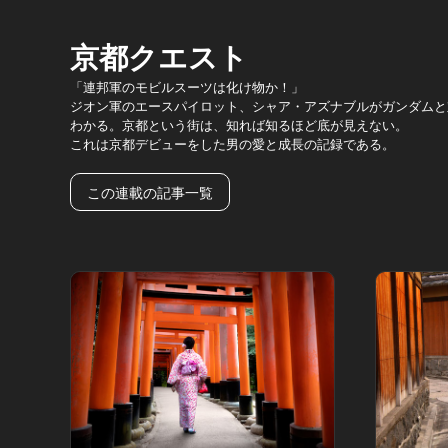
京都クエスト
「連邦軍のモビルスーツは化け物か！」
ジオン軍のエースパイロット、シャア・アズナブルがガンダムと
わかる。京都という街は、知れば知るほど底が見えない。
これは京都デビューをした男の愛と成長の記録である。
この連載の記事一覧