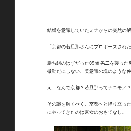
結婚を意識していたミナからの突然の
「京都の若旦那さんにプロポーズされ
勝ち組のはずだった35歳 晃二を襲っ
微動だにしない、美意識の塊のような
え、なんで京都？若旦那ってナニモノ
その謎を解くべく、京都へと降り立っ
にやってきたのは京女のおもてなし。