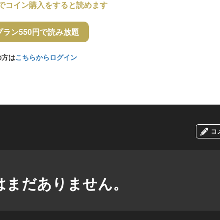
でコイン購入をすると読めます
プラン550円で読み放題
の方は
こちらからログイン
コ
はまだありません。