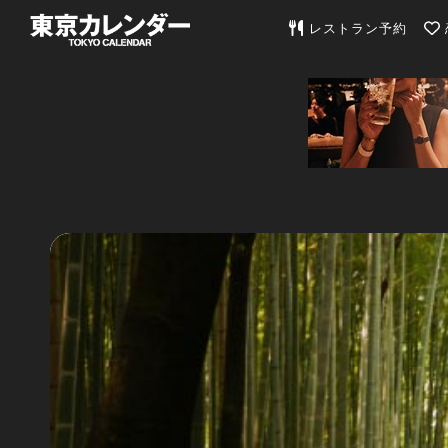
東京カレンダー | 最
レストラン予約