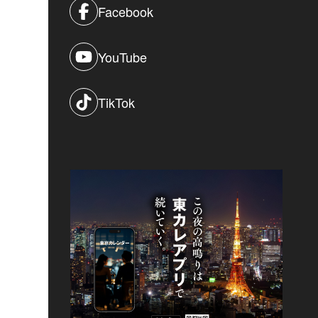
Facebook
YouTube
TikTok