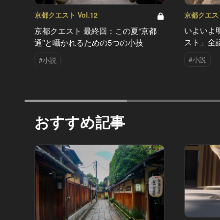
京都クエスト 
京都クエスト Vol.12
いよいよ
京都クエスト 最終回：この夏“京都
スト」全
通”と囁かれるための5つの小技
#小説
#小説
おすすめ記事