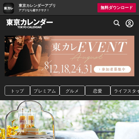
東京カレンダーアプリ
無料ダウンロード
アプリなら超サクサク！
グルメ情報・プレミアムレストラン予約サイト
トップ
プレミアム
グルメ
恋愛
ライフスタ