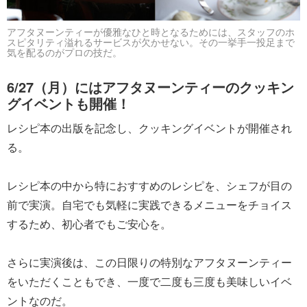
アフタヌーンティーが優雅なひと時となるためには、スタッフのホ
スピタリティ溢れるサービスが欠かせない。その一挙手一投足まで
気を配るのがプロの技だ。
6/27（月）にはアフタヌーンティーのクッキン
グイベントも開催！
レシピ本の出版を記念し、クッキングイベントが開催され
る。
レシピ本の中から特におすすめのレシピを、シェフが目の
前で実演。自宅でも気軽に実践できるメニューをチョイス
するため、初心者でもご安心を。
さらに実演後は、この日限りの特別なアフタヌーンティー
をいただくこともでき、一度で二度も三度も美味しいイベ
ントなのだ。