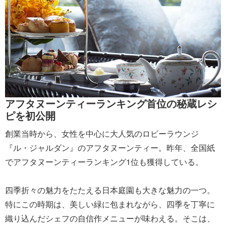
アフタヌーンティーランキング首位の秘蔵レシ
ピを初公開
創業当時から、女性を中心に大人気のロビーラウンジ
『ル・ジャルダン』のアフタヌーンティー。昨年、全国紙
でアフタヌーンティーランキング1位も獲得している。
四季折々の魅力をたたえる日本庭園も大きな魅力の一つ。
特にこの時期は、美しい緑に包まれながら、四季を丁寧に
織り込んだシェフの自信作メニューが味わえる。そこは、