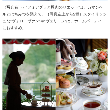
（写真右下）”フォアグラと豚肉のリエット”は、カマンベー
ルとはちみつを添えて。（写真左上から2種）スタイリッシ
ュな”ヴォローヴァン”や”ヴェリーヌ”は、ホームパーティー
におすすめ。