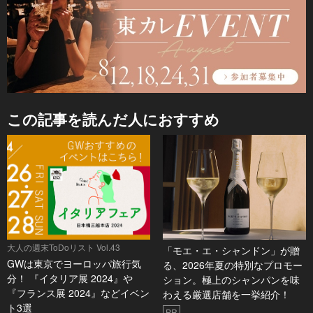
この記事を読んだ人におすすめ
大人の週末ToDoリスト Vol.43
「モエ・エ・シャンドン」が贈
GWは東京でヨーロッパ旅行気
る、2026年夏の特別なプロモー
分！ 『イタリア展 2024』や
ション。極上のシャンパンを味
『フランス展 2024』などイベン
わえる厳選店舗を一挙紹介！
ト3選
PR