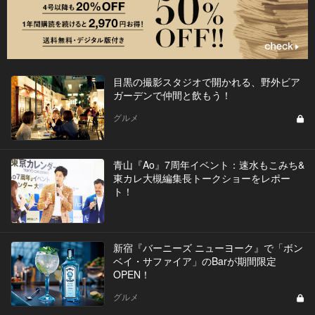
目黒の撮影スタジオで開かれる、野外ビア
ガーデンで仲間と飲もう！
グルメ
青山『Ao』7周年イベント：速水もこみち&
東カレ大槻編集長トークショーをレポー
ト！
新宿『バーニーズ ニューヨーク』で「ボン
ベイ・サファイア」のBarが期間限定
OPEN！
グルメ