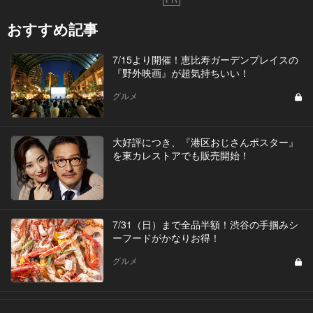
おすすめ記事
7/15より開催！恵比寿ガーデンプレイスの
『野外映画』が超気持ちいい！
グルメ
大好評につき、『港区おじさんポスター』
を東カレストアでも販売開始！
7/31（日）まで全品半額！渋谷の手掴みシ
ーフードがかなりお得！
グルメ