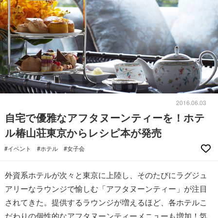
2016.06.03
自宅で優雅なアフタヌーンティーを！ホテ
ル椿山荘東京からレシピ本が発売
#イベント
#ホテル
#女子会
外資系ホテルが次々と東京に上陸し、そのたびにラグジュ
アリーなラウンジで愉しむ「アフタヌーンティー」が注目
されてきた。提供するラウンジが増えるほど、各ホテルこ
だわりの個性的なアフタヌーンティーメニューも増加！気