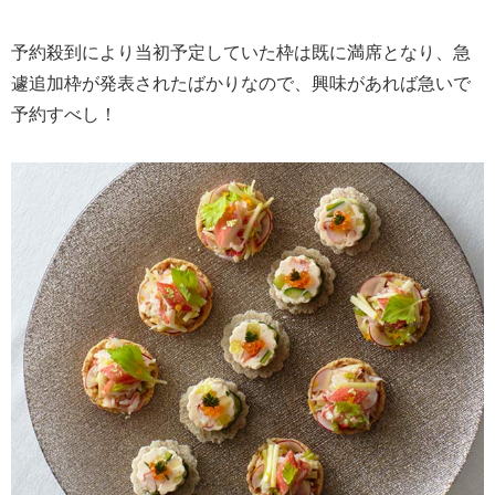
予約殺到により当初予定していた枠は既に満席となり、急
遽追加枠が発表されたばかりなので、興味があれば急いで
予約すべし！