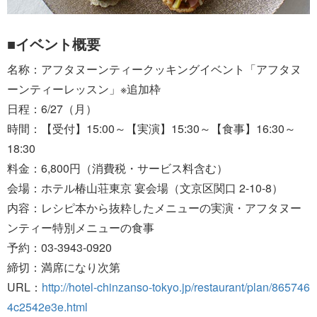
■イベント概要
名称：アフタヌーンティークッキングイベント「アフタヌ
ーンティーレッスン」※追加枠
日程：6/27（月）
時間：【受付】15:00～【実演】15:30～【食事】16:30～
18:30
料金：6,800円（消費税・サービス料含む）
会場：ホテル椿山荘東京 宴会場（文京区関口 2-10-8）
内容：レシピ本から抜粋したメニューの実演・アフタヌー
ンティー特別メニューの食事
予約：03-3943-0920
締切：満席になり次第
URL：
http://hotel-chinzanso-tokyo.jp/restaurant/plan/865746
4c2542e3e.html