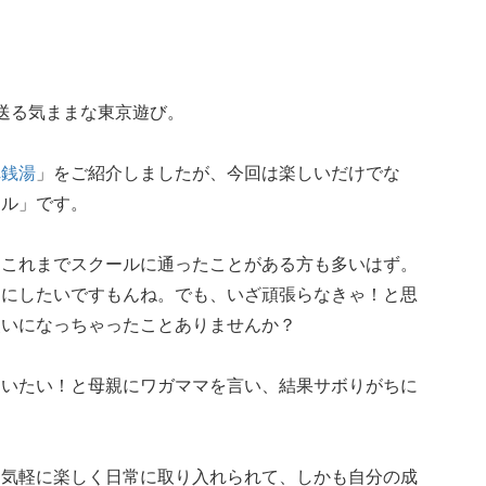
送る気ままな東京遊び。
れ銭湯
」をご紹介しましたが、今回は楽しいだけでな
ール」です。
、これまでスクールに通ったことがある方も多いはず。
スにしたいですもんね。でも、いざ頑張らなきゃ！と思
使いになっちゃったことありませんか？
習いたい！と母親にワガママを言い、結果サボりがちに
。
。気軽に楽しく日常に取り入れられて、しかも自分の成