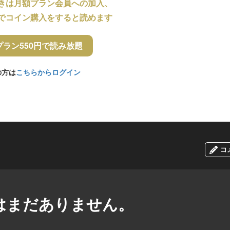
きは月額プラン会員への加入、
でコイン購入をすると読めます
プラン550円で読み放題
の方は
こちらからログイン
コ
はまだありません。