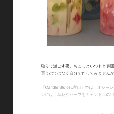
独りで過ごす夜、ちょっといつもと雰
買うのではなく自分で作ってみません
『Candle Stdio代官山』では、
ンには、草花やハーブをキャンドルの部分に