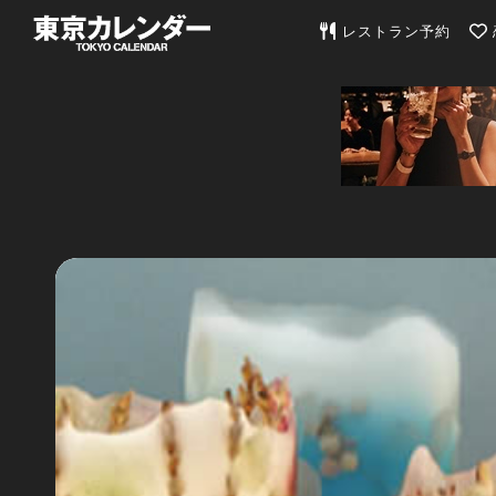
東京カレンダー | 最
レストラン予約