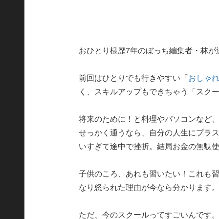
おひとり様歴7年のぼっち編集者・林が
前回はひとりでも行きやすい「
おしゃ
く、スキルアップもできちゃう「スク
将来のために！と料理やパソコンなど
せっかく通うなら、自分の人生にプラ
いすぎて途中で挫折。結局お金の無駄
子供のころ、あれも習いたい！これも
なり怒られた理由が今なら分かります
ただ、今のスクールってすごいんです