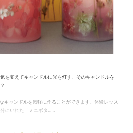
囲気を変えてキャンドルに光を灯す。そのキャンドルを
か？
オシャレなキャンドルを気軽に作ることができます。体験レッス
いれた「ミニボタ......