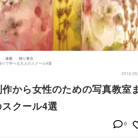
連載
独り東京
独りで学べる大人のスクール4選
2016.05
制作から女性のための写真教室
スクール4選
0