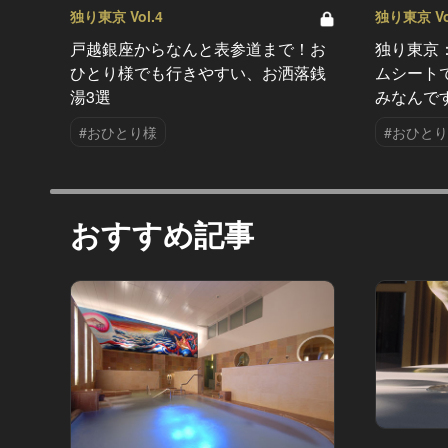
独り東京 Vol.4
独り東京 Vo
戸越銀座からなんと表参道まで！お
独り東京
ひとり様でも行きやすい、お洒落銭
ムシート
湯3選
みなんで
#おひとり様
#おひと
おすすめ記事