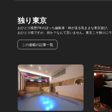
独り東京
おひとり様歴7年のぼっち編集者・林が送る気ままな東京遊び。
おひとり様ですが、何か？なんて言いません。東京こそ独りにウ
この連載の記事一覧