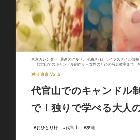
東京カレンダー | 最新のグルメ、洗練されたライフスタイル情報
代官山でのキャンドル制作から女性のための写真教室まで！
独り東京 Vol.5
代官山でのキャンドル
で！独りで学べる大人の
#おひとり様
#代官山
#友達