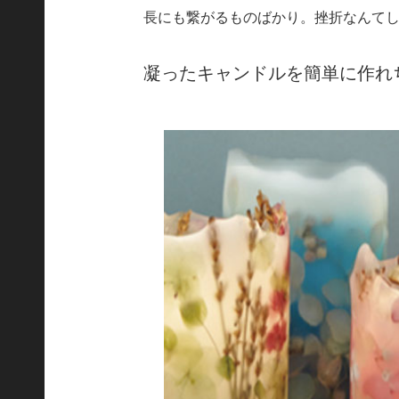
長にも繋がるものばかり。挫折なんて
凝ったキャンドルを簡単に作れちゃう『