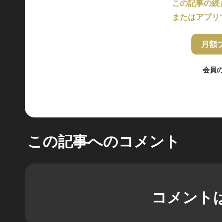
この記事の続
またはアプリ
月額
会員
この記事へのコメント
コメント