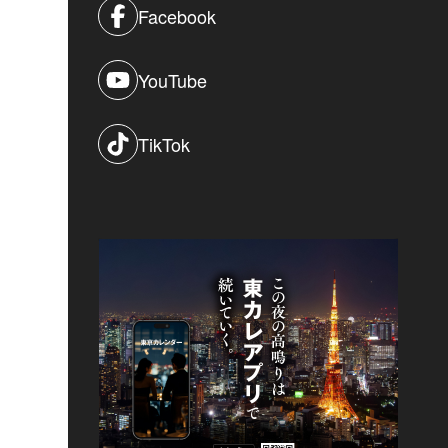
Facebook
YouTube
TikTok