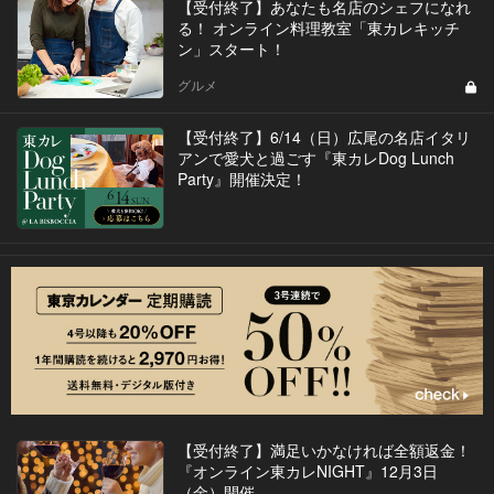
【受付終了】あなたも名店のシェフになれ
る！ オンライン料理教室「東カレキッチ
ン」スタート！
グルメ
【受付終了】6/14（日）広尾の名店イタリ
アンで愛犬と過ごす『東カレDog Lunch
Party』開催決定！
【受付終了】満足いかなければ全額返金！
『オンライン東カレNIGHT』12月3日
（金）開催