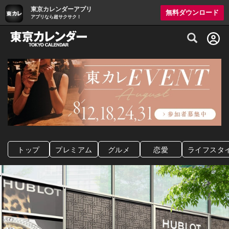
東京カレンダーアプリ
無料ダウンロード
アプリなら超サクサク！
グルメ情報・プレミアムレストラン予約サイト
トップ
プレミアム
グルメ
恋愛
ライフスタ