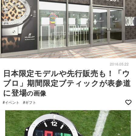
2016.05.22
日本限定モデルや先行販売も！「ウ
ブロ」期間限定ブティックが表参道
に登場
の画像
#イベント
#ギフト