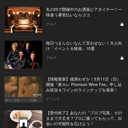
丸の内で開催中のお洒落ビアダイナー！一
味違う暑気払いならココ
グルメ
毎日つまらないなんて言わせない！大人向
け「イベント＆映画」10選
グルメ
【情報更新】残席わずか！5月11日（日）
開催『東カレ Premium Wine Fes』申し込
み状況＆ワインのラインナップを発表！
Vol.43
イベント
東カレ主催イベント応募詳細記事一覧
【受付終了】あなたの「プロフ写真」その
ままで大丈夫？プロに撮ってもらって、出
会いの可能性を広げよう！