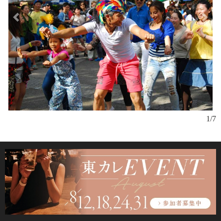
G
1/7