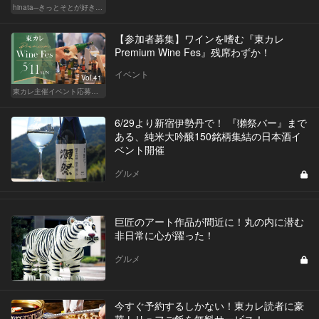
hinata─きっとそとが好きになる─
【参加者募集】ワインを嗜む『東カレ
Premium Wine Fes』残席わずか！
イベント
Vol.41
東カレ主催イベント応募詳細記事一覧
6/29より新宿伊勢丹で！ 『獺祭バー』まで
ある、純米大吟醸150銘柄集結の日本酒イ
ベント開催
グルメ
巨匠のアート作品が間近に！丸の内に潜む
非日常に心が躍った！
グルメ
今すぐ予約するしかない！東カレ読者に豪