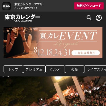
東京カレンダーアプリ
無料ダウンロード
アプリなら超サクサク！
グルメ情報・プレミアムレストラン予約サイト
トップ
プレミアム
グルメ
恋愛
ライフスタ