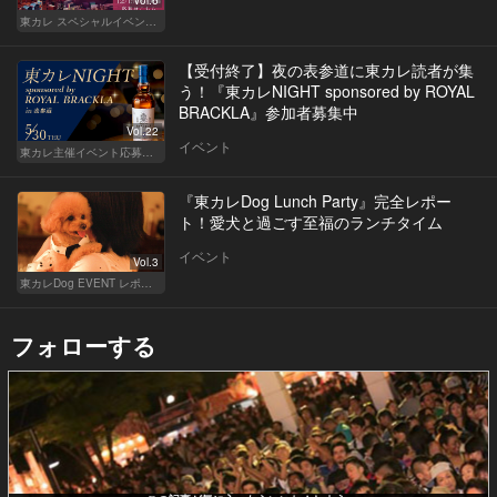
東カレ スペシャルイベント募集
【受付終了】夜の表参道に東カレ読者が集
う！『東カレNIGHT sponsored by ROYAL
BRACKLA』参加者募集中
Vol.22
イベント
東カレ主催イベント応募詳細記事一覧
『東カレDog Lunch Party』完全レポー
ト！愛犬と過ごす至福のランチタイム
イベント
Vol.3
東カレDog EVENT レポート
フォローする