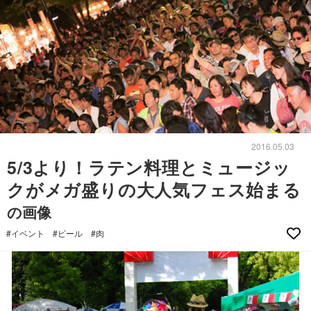
2016.05.03
5/3より！ラテン料理とミュージッ
クがメガ盛りの大人気フェス始まる
の画像
#イベント
#ビール
#肉