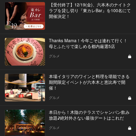
【受付終了】12/19(金)、六本木のナイトク
ラブを貸し切り『東カレBar』を100名にて
開催決定！
Thanks Mama！今年こそは連れて行く！
母とふたりで楽しめる都内厳選5店
グルメ
本場イタリアのワインと料理を堪能できる
期間限定イベントが六本木と恵比寿で開
催！
グルメ
本日から！木陰のテラスでシャンパン飲み
放題♪絶対外さない最強デートはこれだ
グルメ