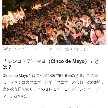
GWは「ハッピー シンコ・デ・マヨ！」で盛り上がろう♪
「シンコ・デ・マヨ（Cinco de Mayo）」と
は？
Cinco de Mayoとはスペイン語で5月5日の意味。この日
は、メキシコのプエブラ州で「プエブラの会戦」の戦勝記
念を祝う日であり、そのセレモニーこそが「シンコ・デ・
マヨ」なのだ。