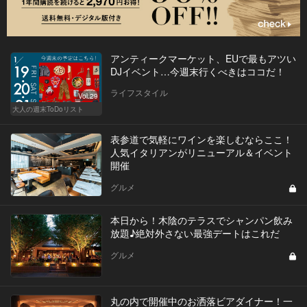
アンティークマーケット、EUで最もアツい
DJイベント…今週末行くべきはココだ！
ライフスタイル
Vol.29
大人の週末ToDoリスト
表参道で気軽にワインを楽しむならここ！
人気イタリアンがリニューアル＆イベント
開催
グルメ
本日から！木陰のテラスでシャンパン飲み
放題♪絶対外さない最強デートはこれだ
グルメ
丸の内で開催中のお洒落ビアダイナー！一