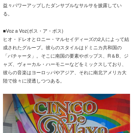
益々パワーアップしたダンサブルなサルサを披露してい
る。
■Voz a Voz(ボス・ア・ボス)
ヒオ・ドレオとロニー・マルセイディーズの2人によって結
成されたグループ。彼らのスタイルはドミニカ共和国の
「バチャータ」。そこに南国の要素やポップス、R＆B、ジ
ャズ、ヴォーカル・ハーモニーなどをミックスしており、
彼らの音楽はヨーロッパやアジア、それに南北アメリカ大
陸で徐々に浸透しつつある。