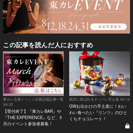
この記事を読んだ人におすすめ
東カレ主催イベント応募詳細記事一覧
絶対に喜ばれるテッパン手土産 Vol.14
Vol.32
GWお出かけの手土産に！わい
【受付終了】『東カレBAR』や
わい食べたい『リンツ』のひと
『THE EXPERIENCE』など、3
くちチョコレート！
月のイベント参加者募集！