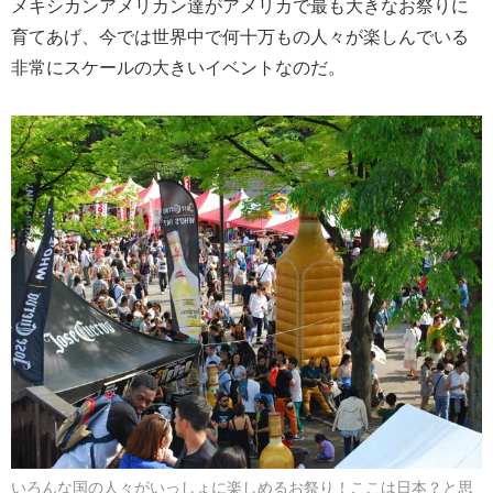
メキシカンアメリカン達がアメリカで最も大きなお祭りに
育てあげ、今では世界中で何十万もの人々が楽しんでいる
非常にスケールの大きいイベントなのだ。
いろんな国の人々がいっしょに楽しめるお祭り！ここは日本？と思