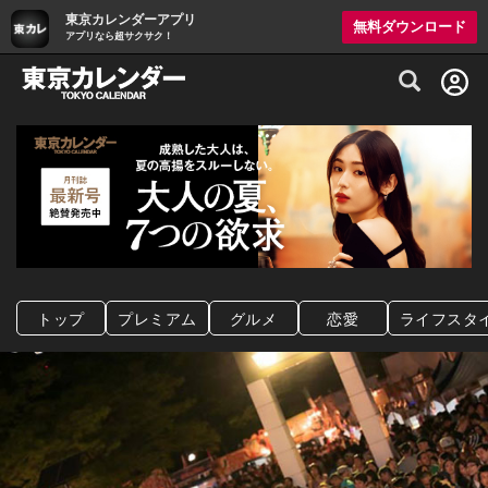
東京カレンダーアプリ
無料ダウンロード
アプリなら超サクサク！
グルメ情報・プレミアムレストラン予約サイト
トップ
プレミアム
グルメ
恋愛
ライフスタ