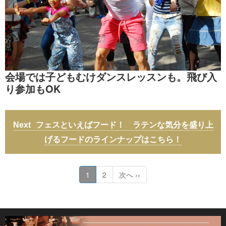
会場では子どもむけダンスレッスンも。飛び入
り参加もOK
フェスといえばフード！ ラテンな気分を盛り上
げるフードのラインナップはこちら！
1
2
次へ ››