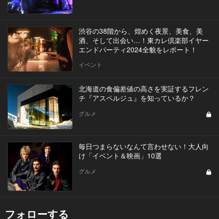
渋谷の38階から、煌めく夜景、美食、美
酒、そして出会い…！東カレ倶楽部イヤー
エンドパーティ2024全貌をレポート！
イベント
北海道の食偏差値の高さを実証するフレン
チ『アスペルジュ』を知っているか？
グルメ
毎日つまらないなんて言わせない！大人向
け「イベント＆映画」10選
グルメ
フォローする