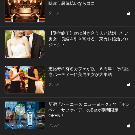
味違う暑気払いならココ
グルメ
【受付終了】次に付き合う人と結婚したい
男女！良縁を引き寄せる、東カレ婚活プロ
ジェクト
恵比寿の有名カフェが祝・６周年！その記
念パーティーに美男美女が大集結
グルメ
新宿『バーニーズ ニューヨーク』で「ボン
ベイ・サファイア」のBarが期間限定
OPEN！
グルメ