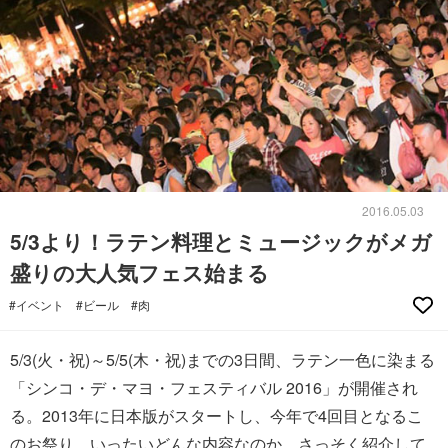
2016.05.03
5/3より！ラテン料理とミュージックがメガ
盛りの大人気フェス始まる
#イベント
#ビール
#肉
5/3(火・祝)～5/5(木・祝)までの3日間、ラテン一色に染まる
「シンコ・デ・マヨ・フェスティバル 2016」が開催され
る。2013年に日本版がスタートし、今年で4回目となるこ
のお祭り。いったいどんな内容なのか、さっそく紹介して