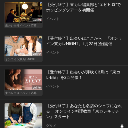
【受付終了】東カレ編集部と“エビヒロ”で
ホッピングツアーを初開催！
イベント
Vol.23
東カレ主催イベント応募詳細記事一覧
【受付終了】出会いはここから！『オンラ
イン東カレNIGHT』1月22日(金)開催
イベント
Vol.22
オンライン東カレNIGHT イベント募集
【受付終了】出会いが芽吹く3月は『東カ
レBar』を2回開催！
イベント
Vol.76
東カレ主催イベント応募詳細記事一覧
【受付終了】あなたも名店のシェフになれ
る！ オンライン料理教室「東カレキッチ
ン」スタート！
グルメ