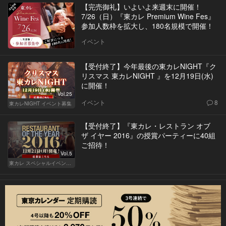
【完売御礼】いよいよ来週末に開催！
7/26（日）『東カレ Premium Wine Fes』
参加人数枠を拡大し、180名規模で開催！
イベント
【受付終了】今年最後の東カレNIGHT『ク
リスマス 東カレNIGHT 』を12月19日(水)
に開催！
Vol.25
イベント
8
東カレNIGHT イベント募集
【受付終了】『東カレ・レストラン オブ
ザ イヤー 2016』の授賞パーティーに40組
ご招待！
Vol.5
東カレ スペシャルイベント募集