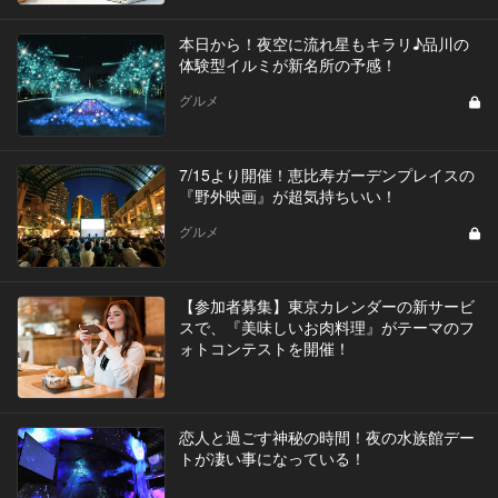
本日から！夜空に流れ星もキラリ♪品川の
体験型イルミが新名所の予感！
グルメ
7/15より開催！恵比寿ガーデンプレイスの
『野外映画』が超気持ちいい！
グルメ
【参加者募集】東京カレンダーの新サービ
スで、『美味しいお肉料理』がテーマのフ
ォトコンテストを開催！
恋人と過ごす神秘の時間！夜の水族館デー
トが凄い事になっている！