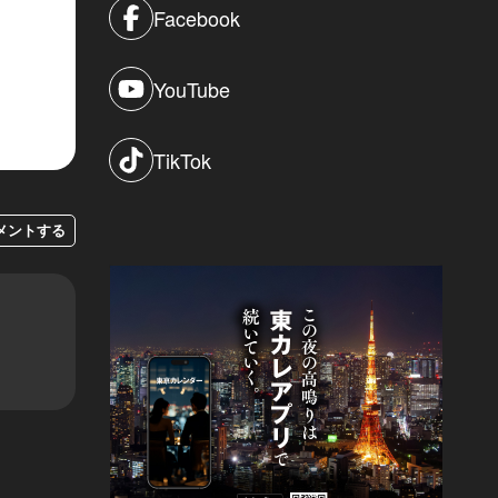
Facebook
YouTube
TikTok
メントする