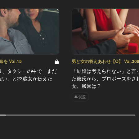
 Vol.15
男と女の答えあわせ【Q】 Vol.30
り、タクシーの中で「まだ
「結婚は考えられない」と言
ない」と23歳女が伝えた
た彼氏から、プロポーズをさ
女。勝因は？
#小説