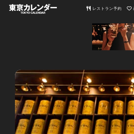
東京カレンダー | 最
レストラン予約