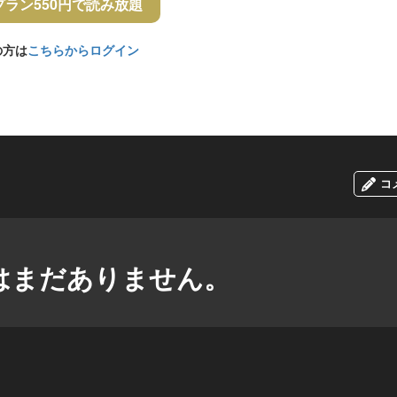
プラン550円で読み放題
の方は
こちらからログイン
コ
はまだありません。