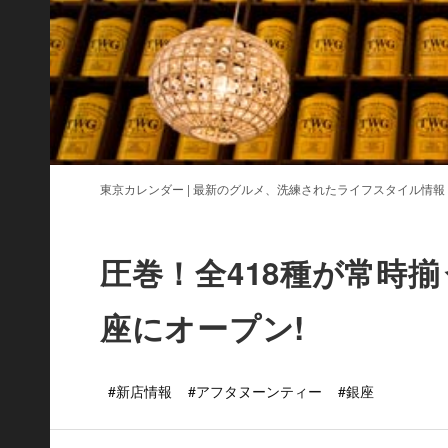
東京カレンダー | 最新のグルメ、洗練されたライフスタイル情報
圧巻！全418種が常時揃
座にオープン!
#新店情報
#アフタヌーンティー
#銀座