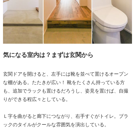
気になる室内は？まずは玄関から
玄関ドアを開けると、左手には靴を並べて置けるオープン
な棚がある。たたきが広い！ 靴をたくさん持っている方
も、追加でラックも置けるだろうし、姿見を置けば、自撮
りができる程広々としている。
Ｌ字を曲がると廊下につながり、右手すぐがトイレ。ブラ
ックのタイルがクールな雰囲気を演出している。