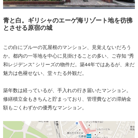
青と白。ギリシャのエーゲ海リゾート地を彷彿
とさせる原宿の城
この白にブルーの瓦屋根のマンション、見覚えないだろう
か。都内の一等地を中心に見掛けることの多い、ご存知 “秀
和レジデンス” シリーズの物件だ。築44年ではあるが、未だ
魅力は色褪せない、堂々たる外観だ。
築年数は経っているが、手入れの行き届いたマンション。
修繕積立金もきちんと貯まっており、管理費などの滞納金
額もごくわずかの優秀なマンション。