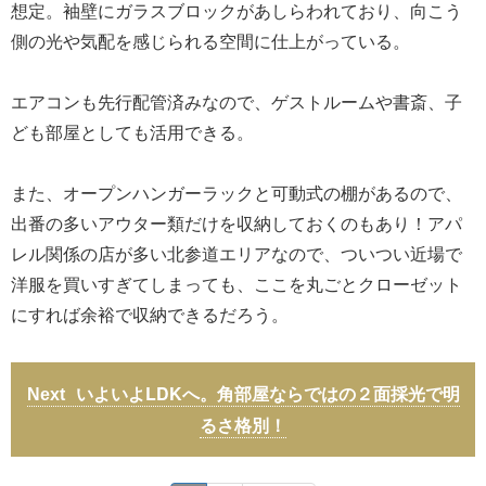
想定。袖壁にガラスブロックがあしらわれており、向こう
側の光や気配を感じられる空間に仕上がっている。
エアコンも先行配管済みなので、ゲストルームや書斎、子
ども部屋としても活用できる。
また、オープンハンガーラックと可動式の棚があるので、
出番の多いアウター類だけを収納しておくのもあり！アパ
レル関係の店が多い北参道エリアなので、ついつい近場で
洋服を買いすぎてしまっても、ここを丸ごとクローゼット
にすれば余裕で収納できるだろう。
いよいよLDKへ。角部屋ならではの２面採光で明
るさ格別！