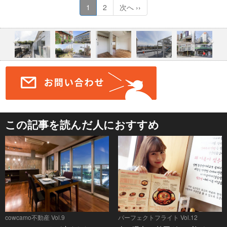
1
2
次へ ››
この記事を読んだ人におすすめ
cowcamo不動産 Vol.9
パーフェクトフライト Vol.12