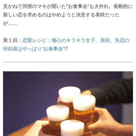
見かねて同僚のマキが開いた"お食事会"も大外れ。衝動的に
新しい恋を求めるのはやめようと決意する美咲だった
が……
第１回：
恋愛レシピ：傷心のキラキラ女子、美咲。失恋の
特効薬はやっぱり“お食事会”!?