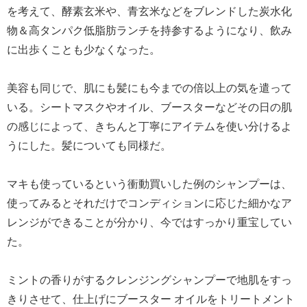
を考えて、酵素玄米や、青玄米などをブレンドした炭水化
物＆高タンパク低脂肪ランチを持参するようになり、飲み
に出歩くことも少なくなった。
美容も同じで、肌にも髪にも今までの倍以上の気を遣って
いる。シートマスクやオイル、ブースターなどその日の肌
の感じによって、きちんと丁寧にアイテムを使い分けるよ
うにした。髪についても同様だ。
マキも使っているという衝動買いした例のシャンプーは、
使ってみるとそれだけでコンディションに応じた細かなア
レンジができることが分かり、今ではすっかり重宝してい
た。
ミントの香りがするクレンジングシャンプーで地肌をすっ
きりさせて、仕上げにブースター オイルをトリートメント