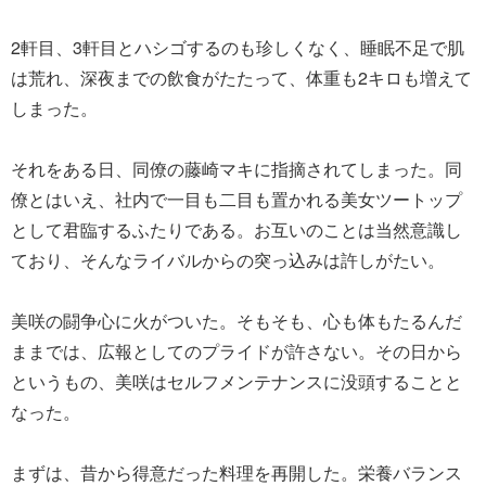
2軒目、3軒目とハシゴするのも珍しくなく、睡眠不足で肌
は荒れ、深夜までの飲食がたたって、体重も2キロも増えて
しまった。
それをある日、同僚の藤崎マキに指摘されてしまった。同
僚とはいえ、社内で一目も二目も置かれる美女ツートップ
として君臨するふたりである。お互いのことは当然意識し
ており、そんなライバルからの突っ込みは許しがたい。
美咲の闘争心に火がついた。そもそも、心も体もたるんだ
ままでは、広報としてのプライドが許さない。その日から
というもの、美咲はセルフメンテナンスに没頭することと
なった。
まずは、昔から得意だった料理を再開した。栄養バランス