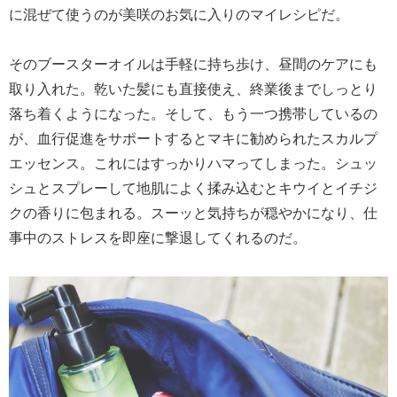
に混ぜて使うのが美咲のお気に入りのマイレシピだ。
そのブースターオイルは手軽に持ち歩け、昼間のケアにも
取り入れた。乾いた髪にも直接使え、終業後までしっとり
落ち着くようになった。そして、もう一つ携帯しているの
が、血行促進をサポートするとマキに勧められたスカルプ
エッセンス。これにはすっかりハマってしまった。シュッ
シュとスプレーして地肌によく揉み込むとキウイとイチジ
クの香りに包まれる。スーッと気持ちが穏やかになり、仕
事中のストレスを即座に撃退してくれるのだ。