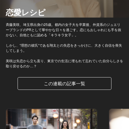
恋愛レシピ
斉藤美咲、埼玉県出身の25歳。都内の女子大を卒業後、外資系のジュエリ
ーブランドのPRとして華やかな日々を過ごす。恋にもおしゃれにも手を抜
かない、自他ともに認める「キラキラ女子」。
しかし、“理想の彼氏“である翔太との失恋をきっかけに、大きく自信を喪失
してしまう。
美咲は失恋から立ち直り、東京での生活に埋もれて忘れていた自分らしさを
取り戻せるのか…？
この連載の記事一覧