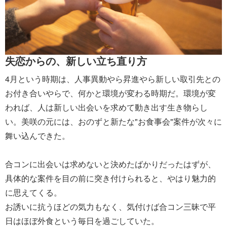
失恋からの、新しい立ち直り方
4月という時期は、人事異動やら昇進やら新しい取引先との
お付き合いやらで、何かと環境が変わる時期だ。環境が変
われば、人は新しい出会いを求めて動き出す生き物らし
い。美咲の元には、おのずと新たな"お食事会"案件が次々に
舞い込んできた。
合コンに出会いは求めないと決めたばかりだったはずが、
具体的な案件を目の前に突き付けられると、やはり魅力的
に思えてくる。
お誘いに抗うほどの気力もなく、気付けば合コン三昧で平
日はほぼ外食という毎日を過ごしていた。