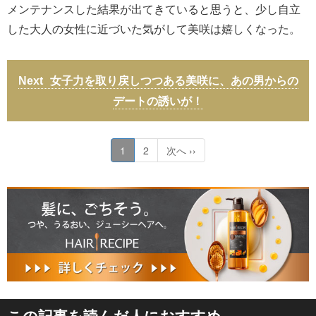
メンテナンスした結果が出てきていると思うと、少し自立
した大人の女性に近づいた気がして美咲は嬉しくなった。
女子力を取り戻しつつある美咲に、あの男からの
デートの誘いが！
1
2
次へ ››
この記事を読んだ人におすすめ