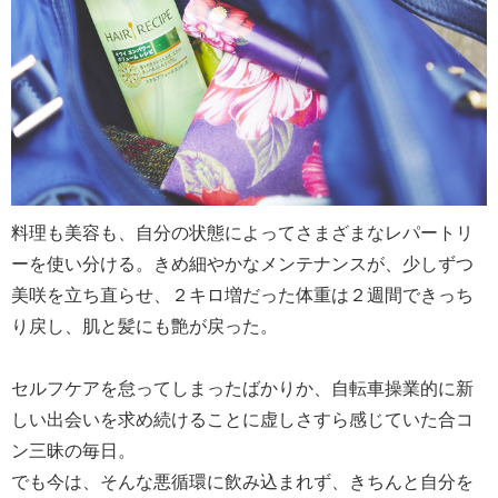
料理も美容も、自分の状態によってさまざまなレパートリ
ーを使い分ける。きめ細やかなメンテナンスが、少しずつ
美咲を立ち直らせ、２キロ増だった体重は２週間できっち
り戻し、肌と髪にも艶が戻った。
セルフケアを怠ってしまったばかりか、自転車操業的に新
しい出会いを求め続けることに虚しさすら感じていた合コ
ン三昧の毎日。
でも今は、そんな悪循環に飲み込まれず、きちんと自分を