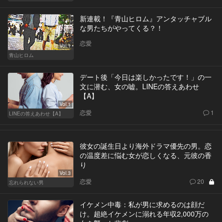
新連載！『青山ヒロム』アンタッチャブル
な男たちがやってくる？！
恋愛
Vol.1
青山ヒロム
デート後「今日は楽しかったです！」の一
文に潜む、女の嘘。LINEの答えあわせ
【A】
Vol.1
恋愛
1
LINEの答えあわせ【A】
彼女の誕生日より海外ドラマ優先の男。恋
の温度差に悩む女が恋しくなる、元彼の香
り
Vol.3
恋愛
20
忘れられない男
イケメン中毒：私が男に求めるのは顔だ
け。超絶イケメンに溺れる年収2,000万の