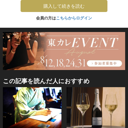
購入して続きを読む
会員の方は
こちらからログイン
この記事を読んだ人におすすめ