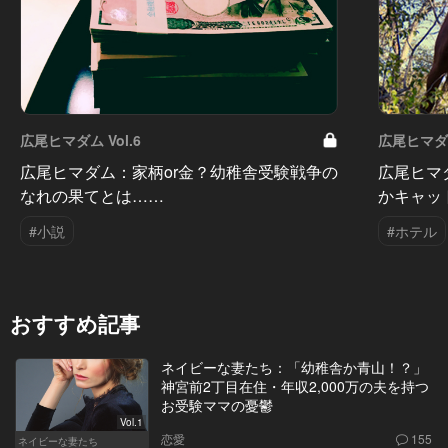
広尾ヒマダム Vol.6
広尾ヒマダム
広尾ヒマダム：家柄or金？幼稚舎受験戦争の
広尾ヒマ
なれの果てとは……
かキャッ
#小説
#ホテル
おすすめ記事
ネイビーな妻たち：「幼稚舎か青山！？」
神宮前2丁目在住・年収2,000万の夫を持つ
お受験ママの憂鬱
Vol.1
恋愛
155
ネイビーな妻たち