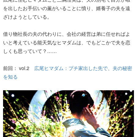
を出したお手伝いの薫がいることに憤り、婿養子の夫を遠
ざけようとしている。
借り物社長の夫の代わりに、会社の経営は弟に任せればよ
いと考えている能天気なヒマダムは、でもどこかで夫を恋
しくも思っていて？……
前回： vol.2
広尾ヒマダム：プチ家出した先で、夫の秘密
を知る