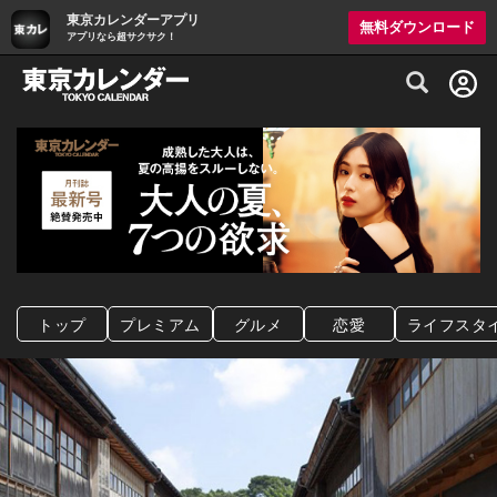
東京カレンダーアプリ
無料ダウンロード
アプリなら超サクサク！
グルメ情報・プレミアムレストラン予約サイト
トップ
プレミアム
グルメ
恋愛
ライフスタ