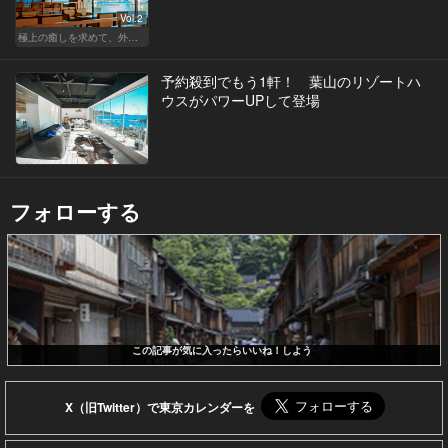
Vol.2
極上の癒しを求めて、外さない日本の名宿
予約殺到でもう1軒！ 葉山のリゾートハ
ウスがパワーUPして登場
フォローする
この記事が気に入ったらいいね！しよう
X（旧Twitter）で東京カレンダーを