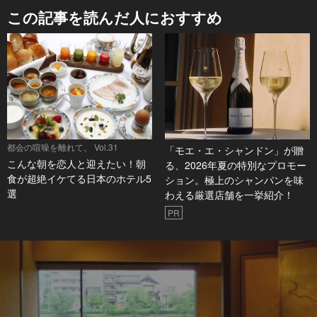
この記事を読んだ人におすすめ
都会の喧噪を離れて。 Vol.31
「モエ・エ・シャンドン」が贈
こんな朝を恋人と迎えたい！朝
る、2026年夏の特別なプロモー
食が超絶イケてる日本のホテル5
ション。極上のシャンパンを味
選
わえる厳選店舗を一挙紹介！
PR