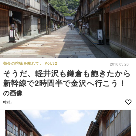
都会の喧噪を離れて。 Vol.32
2016.03.26
そうだ、軽井沢も鎌倉も飽きたから
新幹線で2時間半で金沢へ行こう！
の画像
#旅行