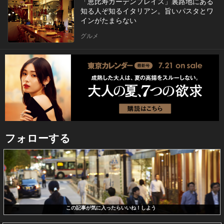
「恵比寿ガーデンプレイス」裏路地にある
知る人ぞ知るイタリアン。旨いパスタとワ
インがたまらない
グルメ
フォローする
この記事が気に入ったらいいね！しよう