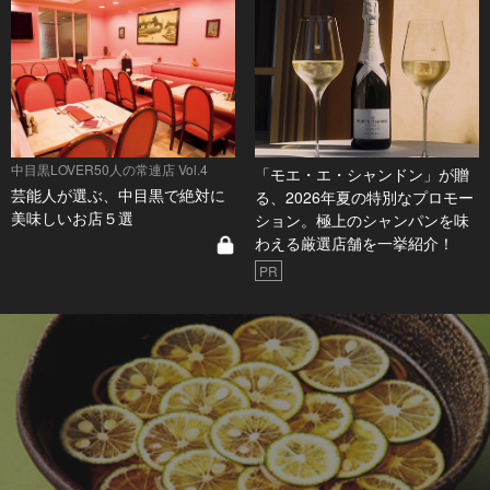
中目黒LOVER50人の常連店 Vol.4
「モエ・エ・シャンドン」が贈
芸能人が選ぶ、中目黒で絶対に
る、2026年夏の特別なプロモー
美味しいお店５選
ション。極上のシャンパンを味
わえる厳選店舗を一挙紹介！
PR