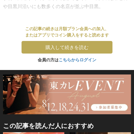
や目黒川沿いにも数多くの名店が並ぶ中目黒。
この記事の続きは月額プラン会員への加入、
またはアプリでコイン購入をすると読めます
購入して続きを読む
会員の方は
こちらからログイン
この記事を読んだ人におすすめ