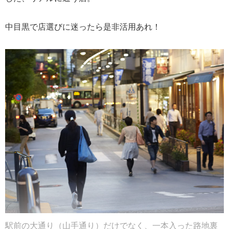
中目黒で店選びに迷ったら是非活用あれ！
駅前の大通り（山手通り）だけでなく、一本入った路地裏