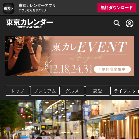
東京カレンダーアプリ
無料ダウンロード
アプリなら超サクサク！
グルメ情報・プレミアムレストラン予約サイト
トップ
プレミアム
グルメ
恋愛
ライフスタ